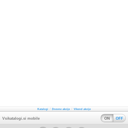
/
/
Katalogi
Dnevne akcije
Vikend akcije
Vsikatalogi.si mobile
ON
OFF