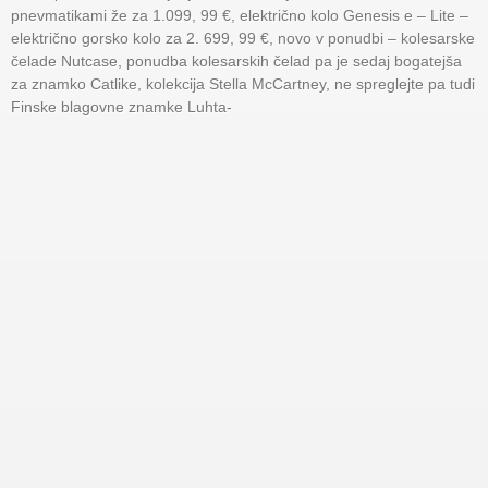
pnevmatikami že za 1.099, 99 €, električno kolo Genesis e – Lite –
električno gorsko kolo za 2. 699, 99 €, novo v ponudbi – kolesarske
čelade Nutcase, ponudba kolesarskih čelad pa je sedaj bogatejša
za znamko Catlike, kolekcija Stella McCartney, ne spreglejte pa tudi
Finske blagovne znamke Luhta-