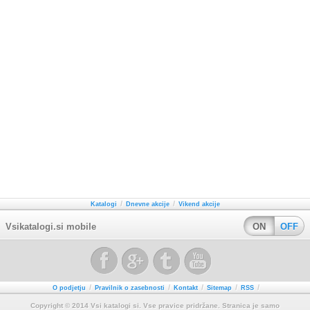
/
/
Katalogi
Dnevne akcije
Vikend akcije
Vsikatalogi.si mobile
ON
OFF
/
/
/
/
/
O podjetju
Pravilnik o zasebnosti
Kontakt
Sitemap
RSS
Copyright © 2014 Vsi katalogi si. Vse pravice pridržane. Stranica je samo