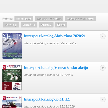
Rubrike:
Intersport
Intersport akcija
Intersport katalog
Katalogi
Oblačila
Obutev
Šport
Intersport katalog Aktiv zima 2020/21
Intersport katalog vrijedi do isteka zaliha.
Intersport katalog V novo šolsko akcijo
Intersport katalog vrijedi do 30.9.2020
Intersport katalog do 31. 12.
Intersport katalog vrijedi do 31.12.2019