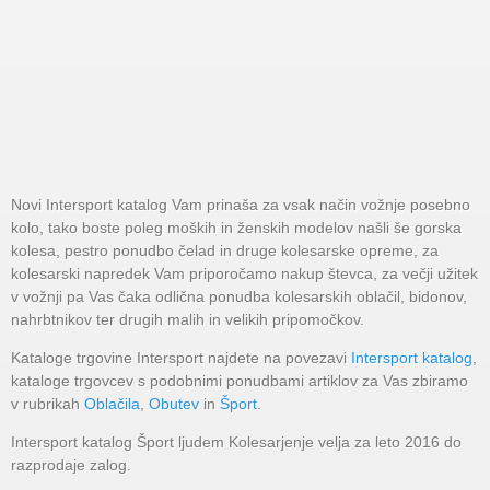
Novi Intersport katalog Vam prinaša za vsak način vožnje posebno
kolo, tako boste poleg moških in ženskih modelov našli še gorska
kolesa, pestro ponudbo čelad in druge kolesarske opreme, za
kolesarski napredek Vam priporočamo nakup števca, za večji užitek
v vožnji pa Vas čaka odlična ponudba kolesarskih oblačil, bidonov,
nahrbtnikov ter drugih malih in velikih pripomočkov.
Kataloge trgovine Intersport najdete na povezavi
Intersport katalog
,
kataloge trgovcev s podobnimi ponudbami artiklov za Vas zbiramo
v rubrikah
Oblačila
,
Obutev
in
Šport
.
Intersport katalog Šport ljudem Kolesarjenje velja za leto 2016 do
razprodaje zalog.