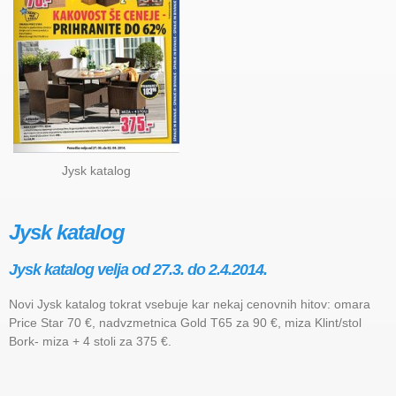
Jysk katalog
Jysk katalog
Jysk katalog velja od 27.3. do 2.4.2014.
Novi Jysk katalog tokrat vsebuje kar nekaj cenovnih hitov: omara
Price Star 70 €, nadvzmetnica Gold T65 za 90 €, miza Klint/stol
Bork- miza + 4 stoli za 375 €.