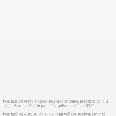
Jysk katalog vsebuje veliko sezonsko znižanje, prelistajte ga in iz
njega izberite najboljšo ponudbo, prihranite do kar 69 %.
Jysk katalog – 20, 30, 40 ali 49 % na več kot 30 omar, okvir za