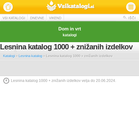
VSI KATALOGI
DNEVNE
VIKEND
IŠČI
Dom in vrt
katalogi
Lesnina katalog 1000 + znižanih izdelkov
Katalogi
»
Lesnina katalog
»
Lesnina katalog 1000 + znižanih izdelkov
Lesnina katalog 1000 + znižanih izdelkov velja do 20.06.2024.