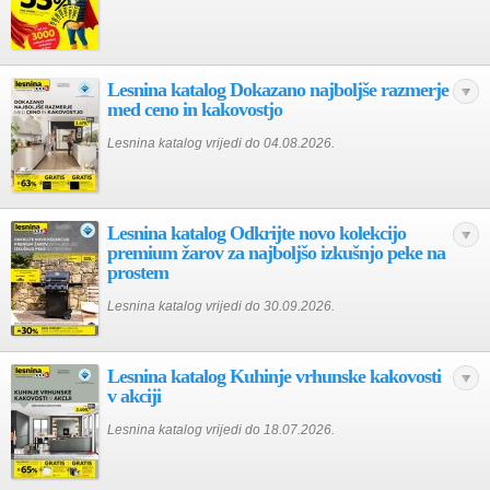
Lesnina katalog Dokazano najboljše razmerje
med ceno in kakovostjo
Lesnina katalog vrijedi do 04.08.2026.
Lesnina katalog Odkrijte novo kolekcijo
premium žarov za najboljšo izkušnjo peke na
prostem
Lesnina katalog vrijedi do 30.09.2026.
Lesnina katalog Kuhinje vrhunske kakovosti
v akciji
Lesnina katalog vrijedi do 18.07.2026.