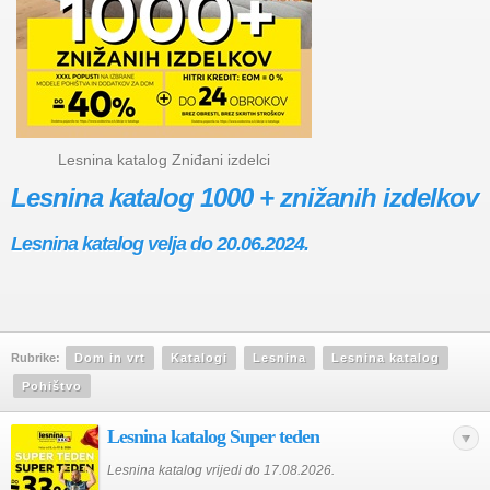
Lesnina katalog Zniđani izdelci
Lesnina katalog 1000 + znižanih izdelkov
Lesnina katalog velja do 20.06.2024.
Rubrike:
Dom in vrt
Katalogi
Lesnina
Lesnina katalog
Pohištvo
Lesnina katalog Super teden
Lesnina katalog vrijedi do 17.08.2026.