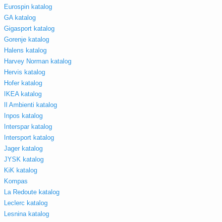
Eurospin katalog
GA katalog
Gigasport katalog
Gorenje katalog
Halens katalog
Harvey Norman katalog
Hervis katalog
Hofer katalog
IKEA katalog
Il Ambienti katalog
Inpos katalog
Interspar katalog
Intersport katalog
Jager katalog
JYSK katalog
KiK katalog
Kompas
La Redoute katalog
Leclerc katalog
Lesnina katalog