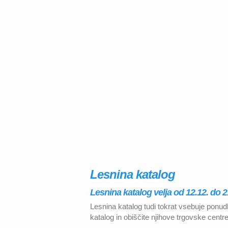
Lesnina katalog
Lesnina katalog velja od 12.12. do 2
Lesnina katalog tudi tokrat vsebuje ponud
katalog in obiščite njihove trgovske centr