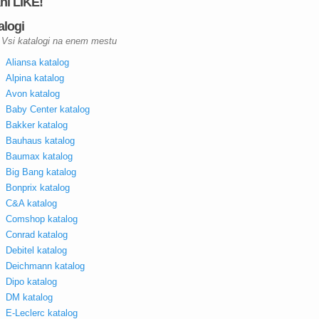
kni LIKE!
alogi
Vsi katalogi na enem mestu
Aliansa katalog
Alpina katalog
Avon katalog
Baby Center katalog
Bakker katalog
Bauhaus katalog
Baumax katalog
Big Bang katalog
Bonprix katalog
C&A katalog
Comshop katalog
Conrad katalog
Debitel katalog
Deichmann katalog
Dipo katalog
DM katalog
E-Leclerc katalog