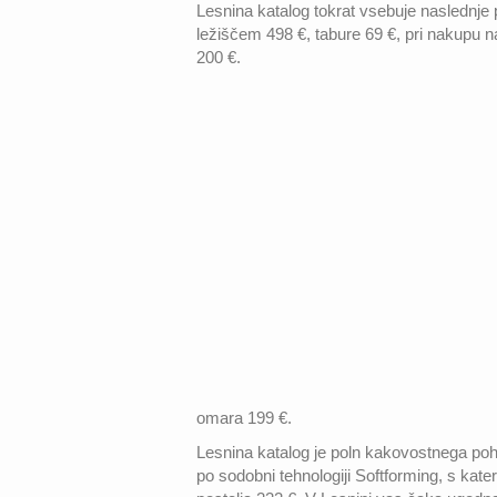
Lesnina katalog tokrat vsebuje naslednje
ležiščem 498 €, tabure 69 €, pri nakupu 
200 €.
omara 199 €.
Lesnina katalog je poln kakovostnega poh
po sodobni tehnologiji Softforming, s kat