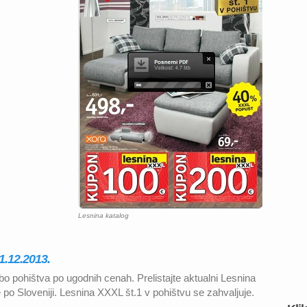
Lesnina katalog
1.12.2013.
bo pohištva po ugodnih cenah. Prelistajte aktualni Lesnina
e po Sloveniji. Lesnina XXXL št.1 v pohištvu se zahvaljuje.