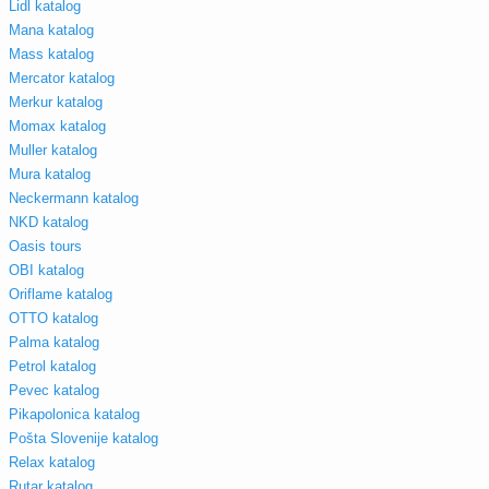
Lidl katalog
Mana katalog
Mass katalog
Mercator katalog
Merkur katalog
Momax katalog
Muller katalog
Mura katalog
Neckermann katalog
NKD katalog
Oasis tours
OBI katalog
Oriflame katalog
OTTO katalog
Palma katalog
Petrol katalog
Pevec katalog
Pikapolonica katalog
Pošta Slovenije katalog
Relax katalog
Rutar katalog