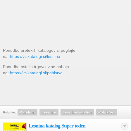
Ponudbo preteklih katalogov si poglejte
na:
https://vsikatalogi.si/lesnina
.
Ponudba ostalih trgovcev se nahaja
na:
https://vsikatalogi.si/pohistvo
.
Rubrike:
Katalogi
Lesnina
Lesnina katalog
Pohištvo
Lesnina katalog Super teden