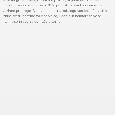
toplino. Za vas so pripravili 30 % popust na vse klasične ročno
vozlane preproge. V novem Lesnina katalogu vas čaka še velika
izbira svetil, opreme za v spalnico, udobje in komfort za vaše
najmlajše in vse za domačo pisarno.