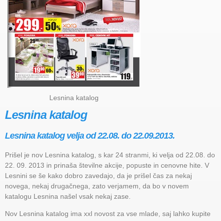
Lesnina katalog
Lesnina katalog
Lesnina katalog velja od 22.08. do 22.09.2013.
Prišel je nov Lesnina katalog, s kar 24 stranmi, ki velja od 22.08. do
22. 09. 2013 in prinaša številne akcije, popuste in cenovne hite. V
Lesnini se še kako dobro zavedajo, da je prišel čas za nekaj
novega, nekaj drugačnega, zato verjamem, da bo v novem
katalogu Lesnina našel vsak nekaj zase.
Nov Lesnina katalog ima xxl novost za vse mlade, saj lahko kupite