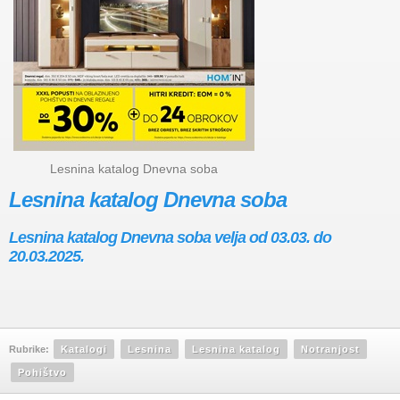
Lesnina katalog Dnevna soba
Lesnina katalog Dnevna soba
Lesnina katalog Dnevna soba velja od 03.03. do
20.03.2025.
Rubrike:
Katalogi
Lesnina
Lesnina katalog
Notranjost
Pohištvo