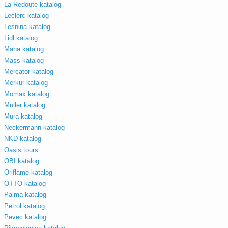
La Redoute katalog
Leclerc katalog
Lesnina katalog
Lidl katalog
Mana katalog
Mass katalog
Mercator katalog
Merkur katalog
Momax katalog
Muller katalog
Mura katalog
Neckermann katalog
NKD katalog
Oasis tours
OBI katalog
Oriflame katalog
OTTO katalog
Palma katalog
Petrol katalog
Pevec katalog