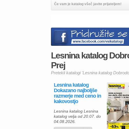
Če vam je katalog všeč javite prijateljem!
Lesnina katalog Dobr
Prej
Pretekli katalogi 'Lesnina katalog Dobrod
Lesnina katalog
Dokazano najboljše
razmerje med ceno in
kakovostjo
Lesnina katalog Lesnina
katalog velja od 20.07. do
04.08.2026.