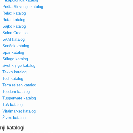
Pikapolonica katalog
Pošta Slovenije katalog
Relax katalog
Rutar katalog
Sajko katalog
Salon Creatina
SAM katalog
Sonček katalog
Spar katalog
Stilago katalog
Svet knjige katalog
Takko katalog
Tedi katalog
Terra reisen katalog
Topdom katalog
Tupperware katalog
Tuš katalog
Vitalmarket katalog
Živex katalog
nji katalogi