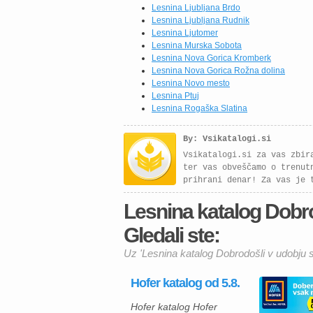
Lesnina Ljubljana Brdo
Lesnina Ljubljana Rudnik
Lesnina Ljutomer
Lesnina Murska Sobota
Lesnina Nova Gorica Kromberk
Lesnina Nova Gorica Rožna dolina
Lesnina Novo mesto
Lesnina Ptuj
Lesnina Rogaška Slatina
By: Vsikatalogi.si
Vsikatalogi.si za vas zbir
ter vas obveščamo o trenut
prihrani denar! Za vas je 
Lesnina katalog Dobr
Gledali ste:
Uz 'Lesnina katalog Dobrodošli v udobju 
Hofer katalog od 5.8.
Hofer katalog Hofer