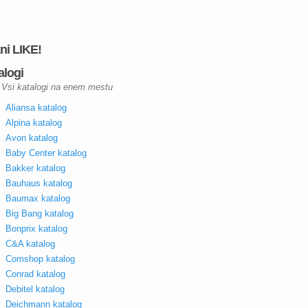
kni LIKE!
alogi
Vsi katalogi na enem mestu
Aliansa katalog
Alpina katalog
Avon katalog
Baby Center katalog
Bakker katalog
Bauhaus katalog
Baumax katalog
Big Bang katalog
Bonprix katalog
C&A katalog
Comshop katalog
Conrad katalog
Debitel katalog
Deichmann katalog