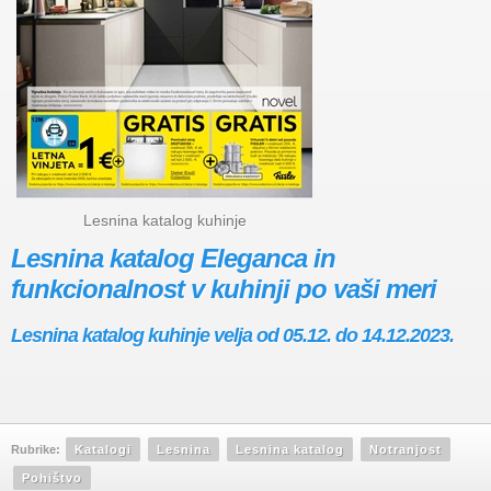
Lesnina katalog kuhinje
Lesnina katalog Eleganca in
funkcionalnost v kuhinji po vaši meri
Lesnina katalog kuhinje velja od 05.12. do 14.12.2023.
Rubrike:
Katalogi
Lesnina
Lesnina katalog
Notranjost
Pohištvo