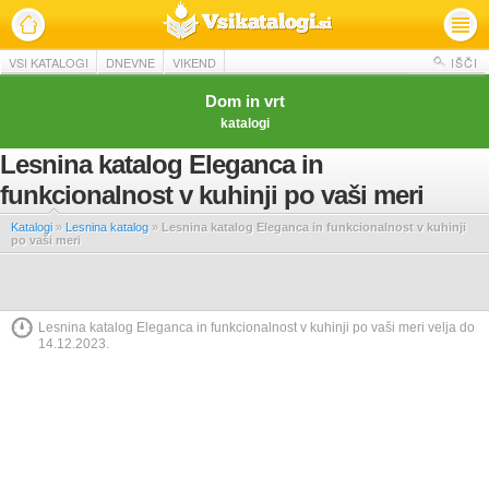
VSI KATALOGI
DNEVNE
VIKEND
IŠČI
Dom in vrt
katalogi
Lesnina katalog Eleganca in
funkcionalnost v kuhinji po vaši meri
Katalogi
»
Lesnina katalog
»
Lesnina katalog Eleganca in funkcionalnost v kuhinji
po vaši meri
Lesnina katalog Eleganca in funkcionalnost v kuhinji po vaši meri velja do
14.12.2023.