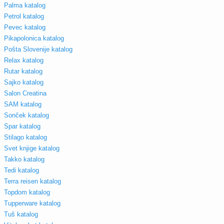
Palma katalog
Petrol katalog
Pevec katalog
Pikapolonica katalog
Pošta Slovenije katalog
Relax katalog
Rutar katalog
Sajko katalog
Salon Creatina
SAM katalog
Sonček katalog
Spar katalog
Stilago katalog
Svet knjige katalog
Takko katalog
Tedi katalog
Terra reisen katalog
Topdom katalog
Tupperware katalog
Tuš katalog