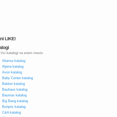
kni LIKE!
alogi
Vsi katalogi na enem mestu
Aliansa katalog
Alpina katalog
Avon katalog
Baby Center katalog
Bakker katalog
Bauhaus katalog
Baumax katalog
Big Bang katalog
Bonprix katalog
C&A katalog