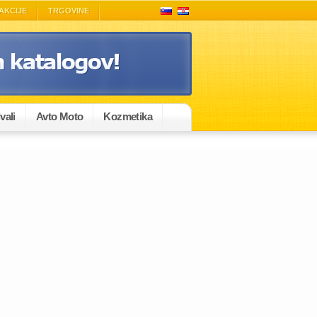
AKCIJE
TRGOVINE
vali
Avto Moto
Kozmetika