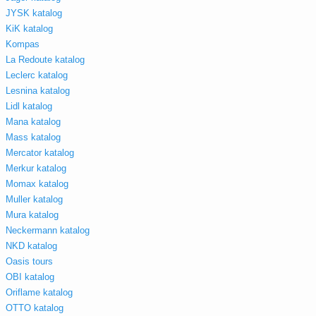
JYSK katalog
KiK katalog
Kompas
La Redoute katalog
Leclerc katalog
Lesnina katalog
Lidl katalog
Mana katalog
Mass katalog
Mercator katalog
Merkur katalog
Momax katalog
Muller katalog
Mura katalog
Neckermann katalog
NKD katalog
Oasis tours
OBI katalog
Oriflame katalog
OTTO katalog