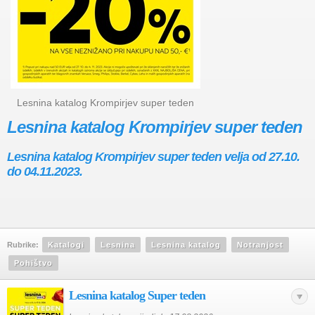
Lesnina katalog Krompirjev super teden
Lesnina katalog Krompirjev super teden
Lesnina katalog Krompirjev super teden velja od 27.10.
do 04.11.2023.
Rubrike:
Katalogi
Lesnina
Lesnina katalog
Notranjost
Pohištvo
Lesnina katalog Super teden