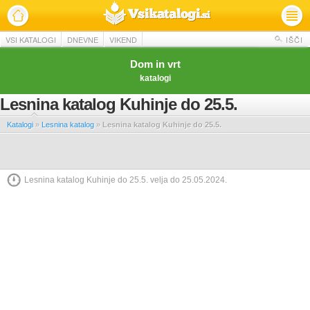
VSI KATALOGI
DNEVNE
VIKEND
IŠČI
Dom in vrt
katalogi
Lesnina katalog Kuhinje do 25.5.
Katalogi
»
Lesnina katalog
»
Lesnina katalog Kuhinje do 25.5.
Lesnina katalog Kuhinje do 25.5. velja do 25.05.2024.