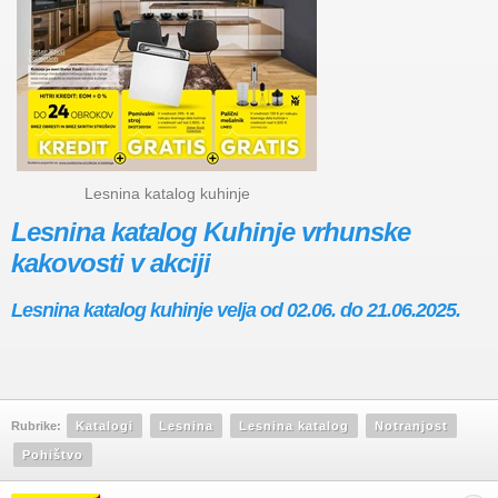
Lesnina katalog kuhinje
Lesnina katalog Kuhinje vrhunske
kakovosti v akciji
Lesnina katalog kuhinje velja od 02.06. do 21.06.2025.
Rubrike:
Katalogi
Lesnina
Lesnina katalog
Notranjost
Pohištvo