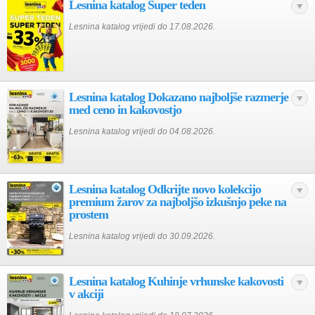
Lesnina katalog Super teden
Lesnina katalog vrijedi do 17.08.2026.
Lesnina katalog Dokazano najboljše razmerje
med ceno in kakovostjo
Lesnina katalog vrijedi do 04.08.2026.
Lesnina katalog Odkrijte novo kolekcijo
premium žarov za najboljšo izkušnjo peke na
prostem
Lesnina katalog vrijedi do 30.09.2026.
Lesnina katalog Kuhinje vrhunske kakovosti
v akciji