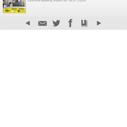
Lesnina katalog vrijedi do 18.07.2026.