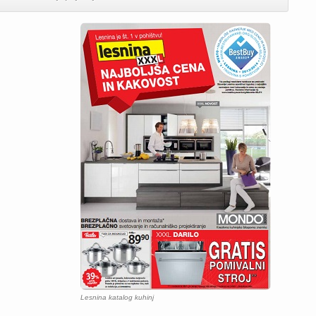
Lesnina katalog kuhinj