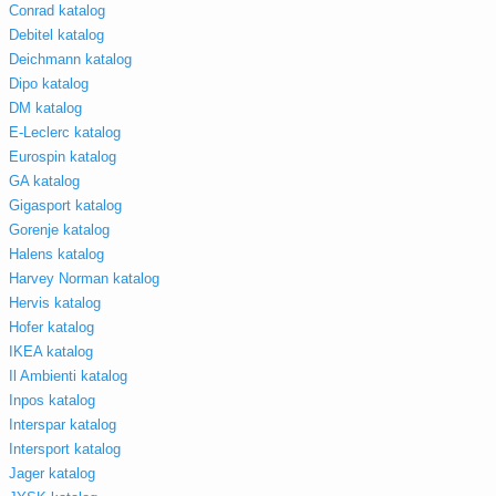
Conrad katalog
Debitel katalog
Deichmann katalog
Dipo katalog
DM katalog
E-Leclerc katalog
Eurospin katalog
GA katalog
Gigasport katalog
Gorenje katalog
Halens katalog
Harvey Norman katalog
Hervis katalog
Hofer katalog
IKEA katalog
Il Ambienti katalog
Inpos katalog
Interspar katalog
Intersport katalog
Jager katalog