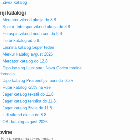
Živex katalog
nji katalogi
Mercator vikend akcija do 8.8.
Spar in Interspar vikend akcija do 8.8.
Eurospin vikend norih cen do 8.8.
Hofer katalog od 5.8.
Lesnina katalog Super teden
Merkur katalog avgust 2026
Mercator katalog do 12.8.
Dipo katalog Ljubljana i Nova Gorica totalna
dprodaja
Dipo katalog Presenetljivi boni do -25%
Rutar katalog -25% na vse
Jager katalog tekstil do 11.8.
Jager katalog tehnika do 11.8.
Jager katalog živila do 11.8.
Lidl vikend akcija do 8.8.
OBI katalog avgust 2026
ovine
Vse trgovine na enem mestu