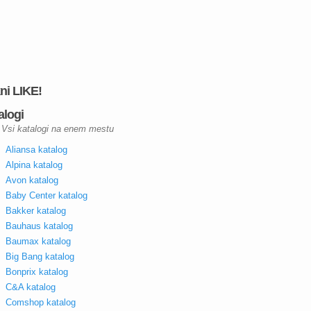
kni LIKE!
alogi
Vsi katalogi na enem mestu
Aliansa katalog
Alpina katalog
Avon katalog
Baby Center katalog
Bakker katalog
Bauhaus katalog
Baumax katalog
Big Bang katalog
Bonprix katalog
C&A katalog
Comshop katalog