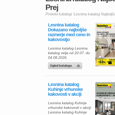
Prej
Pretekli katalogi 'Lesnina katalog Najbolj
Lesnina katalog
Dokazano najboljše
razmerje med ceno in
kakovostjo
Lesnina katalog Lesnina
katalog velja od 20.07. do
04.08.2026.
Lesnina katalog
Kuhinje vrhunske
kakovosti v akciji
Lesnina katalog Kuhinje
vrhunske kakovosti v akciji
Lesnina katalog Kuhinje