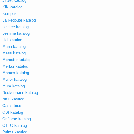
JYSK katalog
KiK katalog
Kompas
La Redoute katalog
Leclerc katalog
Lesnina katalog
Lidl katalog
Mana katalog
Mass katalog
Mercator katalog
Merkur katalog
Momax katalog
Muller katalog
Mura katalog
Neckermann katalog
NKD katalog
Oasis tours
OBI katalog
Oriflame katalog
OTTO katalog
Palma katalog