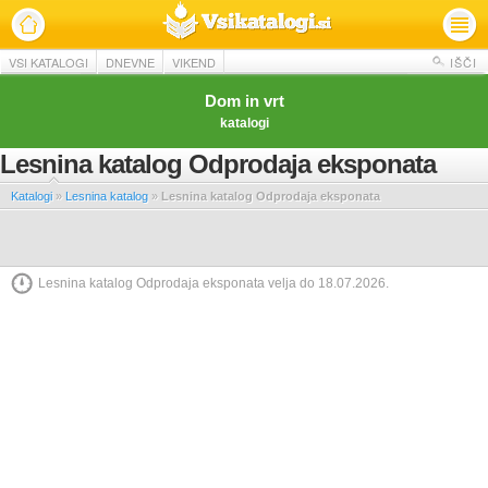
VSI KATALOGI
DNEVNE
VIKEND
IŠČI
Dom in vrt
katalogi
Lesnina katalog Odprodaja eksponata
Katalogi
»
Lesnina katalog
»
Lesnina katalog Odprodaja eksponata
Lesnina katalog Odprodaja eksponata velja do 18.07.2026.