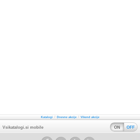
/
/
Katalogi
Dnevne akcije
Vikend akcije
Vsikatalogi.si mobile
ON
OFF