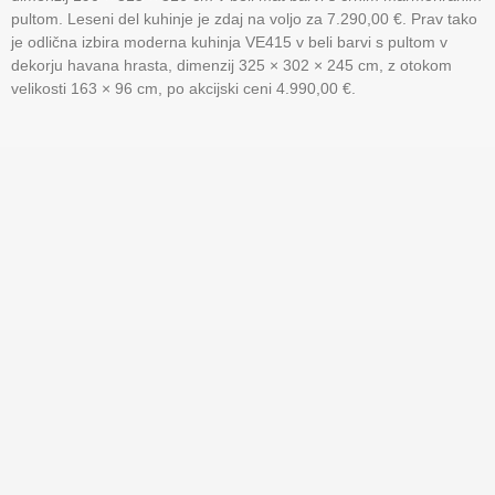
pultom. Leseni del kuhinje je zdaj na voljo za 7.290,00 €. Prav tako
je odlična izbira moderna kuhinja VE415 v beli barvi s pultom v
dekorju havana hrasta, dimenzij 325 × 302 × 245 cm, z otokom
velikosti 163 × 96 cm, po akcijski ceni 4.990,00 €.