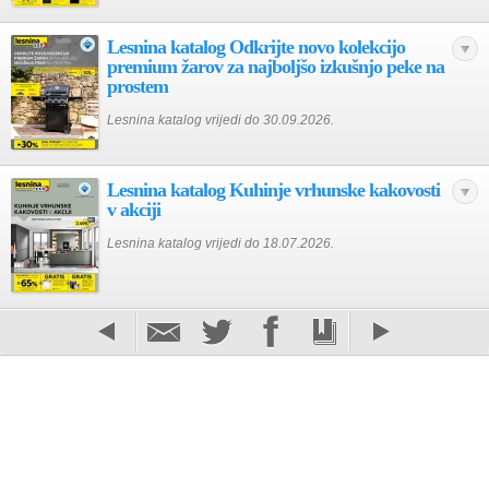
Lesnina katalog Odkrijte novo kolekcijo
premium žarov za najboljšo izkušnjo peke na
prostem
Lesnina katalog vrijedi do 30.09.2026.
Lesnina katalog Kuhinje vrhunske kakovosti
v akciji
Lesnina katalog vrijedi do 18.07.2026.