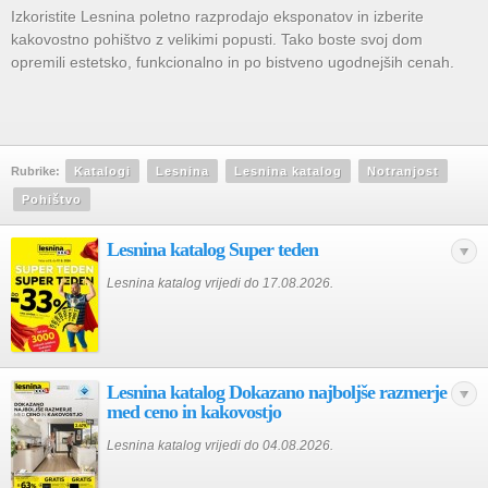
Izkoristite Lesnina poletno razprodajo eksponatov in izberite
kakovostno pohištvo z velikimi popusti. Tako boste svoj dom
opremili estetsko, funkcionalno in po bistveno ugodnejših cenah.
Rubrike:
Katalogi
Lesnina
Lesnina katalog
Notranjost
Pohištvo
Lesnina katalog Super teden
Lesnina katalog vrijedi do 17.08.2026.
Lesnina katalog Dokazano najboljše razmerje
med ceno in kakovostjo
Lesnina katalog vrijedi do 04.08.2026.