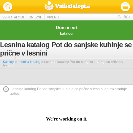
VSI KATALOGI
DNEVNE
VIKEND
IŠČI
Dom in vrt
katalogi
Lesnina katalog Pot do sanjske kuhinje se
prične v lesnini
Katalogi
»
Lesnina katalog
»
Lesnina katalog Pot do sanjske kuhinje se prične v
lesnini
Lesnina katalog Pot do sanjske kuhinje se prične v lesnini do razprodaje
zalog.