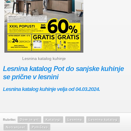
Lesnina katalog kuhinje
Lesnina katalog Pot do sanjske kuhinje
se prične v lesnini
Lesnina katalog kuhinje velja od 04.03.2024.
Rubrike:
Dom in vrt
Katalogi
Lesnina
Lesnina katalog
Notranjost
Pohištvo