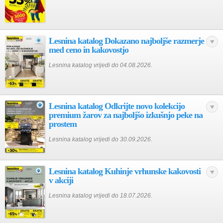
Lesnina katalog Dokazano najboljše razmerje
med ceno in kakovostjo
Lesnina katalog vrijedi do 04.08.2026.
Lesnina katalog Odkrijte novo kolekcijo
premium žarov za najboljšo izkušnjo peke na
prostem
Lesnina katalog vrijedi do 30.09.2026.
Lesnina katalog Kuhinje vrhunske kakovosti
v akciji
Lesnina katalog vrijedi do 18.07.2026.