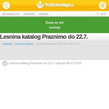
VSI KATALOGI
DNEVNE
VIKEND
IŠČI
Dom in vrt
katalogi
Lesnina katalog Praznimo do 22.7.
Katalogi
»
Lesnina katalog
»
Lesnina katalog Praznimo do 22.7.
Lesnina katalog Praznimo do 22.7. velja do 08.07.2023.