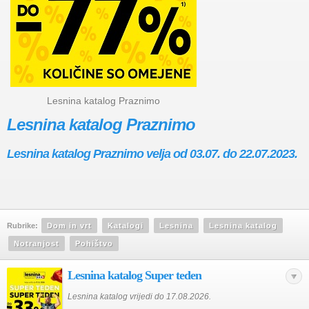
Lesnina katalog Praznimo
Lesnina katalog Praznimo
Lesnina katalog Praznimo velja od 03.07. do 22.07.2023.
Rubrike:
Dom in vrt
Katalogi
Lesnina
Lesnina katalog
Notranjost
Pohištvo
Lesnina katalog Super teden
Lesnina katalog vrijedi do 17.08.2026.