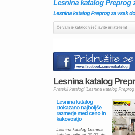
Lesnina katalog Preprog 
Lesnina katalog Preprog za vsak dom
Če vam je katalog všeč javite prijateljem!
Lesnina katalog Prepr
Pretekli katalogi 'Lesnina katalog Prepro
Lesnina katalog
Dokazano najboljše
razmerje med ceno in
kakovostjo
Lesnina katalog Lesnina
katalog velja od 20.07. do