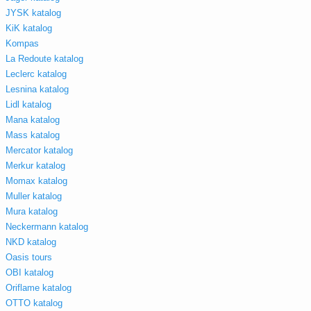
JYSK katalog
KiK katalog
Kompas
La Redoute katalog
Leclerc katalog
Lesnina katalog
Lidl katalog
Mana katalog
Mass katalog
Mercator katalog
Merkur katalog
Momax katalog
Muller katalog
Mura katalog
Neckermann katalog
NKD katalog
Oasis tours
OBI katalog
Oriflame katalog
OTTO katalog