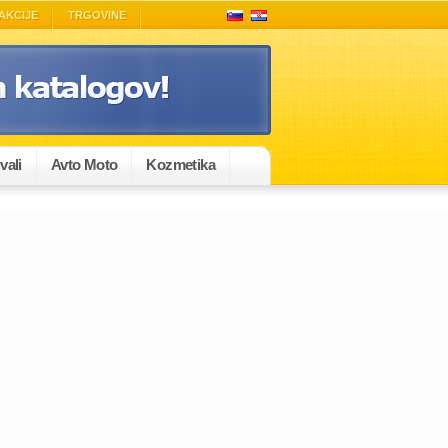
AKCIJE
TRGOVINE
vali
Avto Moto
Kozmetika