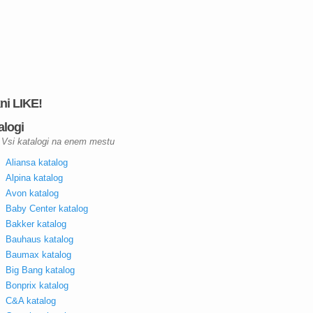
kni LIKE!
alogi
Vsi katalogi na enem mestu
Aliansa katalog
Alpina katalog
Avon katalog
Baby Center katalog
Bakker katalog
Bauhaus katalog
Baumax katalog
Big Bang katalog
Bonprix katalog
C&A katalog