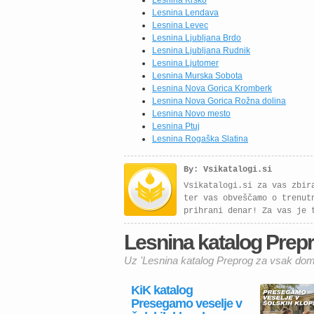
Lesnina Krško
postavitvami in barvnimi
Lesnina Lendava
kombinacijami, […]
Lesnina Levec
Lesnina Ljubljana Brdo
Lesnina Ljubljana Rudnik
Lesnina Ljutomer
Lesnina Murska Sobota
Lesnina Nova Gorica Kromberk
Lesnina Nova Gorica Rožna dolina
Lesnina Novo mesto
Lesnina Ptuj
Lesnina Rogaška Slatina
By: Vsikatalogi.si
Vsikatalogi.si za vas zbir
ter vas obveščamo o trenut
prihrani denar! Za vas je 
Lesnina katalog Prepr
Uz 'Lesnina katalog Preprog za vsak dom'
KiK katalog
Presegamo veselje v