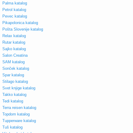
Palma katalog
Petrol katalog
Pevec katalog
Pikapolonica katalog
Pošta Slovenije katalog
Relax katalog
Rutar katalog
Sajko katalog
Salon Creatina
SAM katalog
Sonček katalog
Spar katalog
Stilago katalog
Svet knjige katalog
Takko katalog
Tedi katalog
Terra reisen katalog
Topdom katalog
Tupperware katalog
Tuš katalog