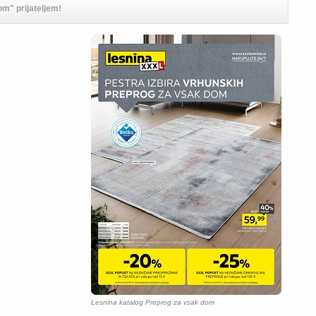
om" prijateljem!
Lesnina katalog Preprog za vsak dom