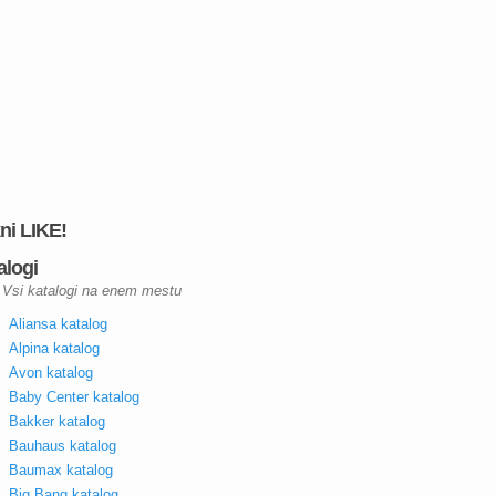
kni LIKE!
alogi
Vsi katalogi na enem mestu
Aliansa katalog
Alpina katalog
Avon katalog
Baby Center katalog
Bakker katalog
Bauhaus katalog
Baumax katalog
Big Bang katalog