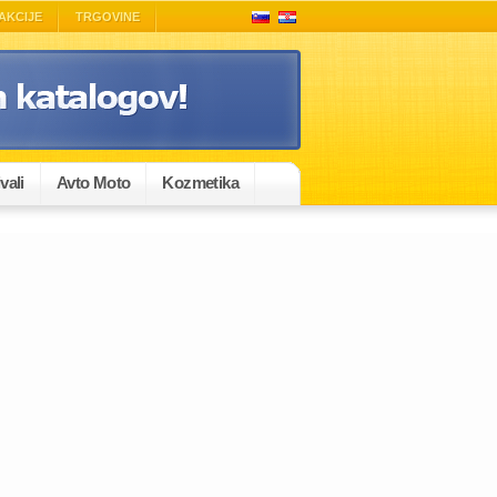
AKCIJE
TRGOVINE
vali
Avto Moto
Kozmetika