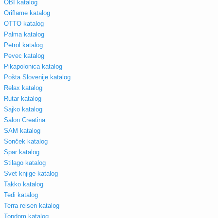
OBI katalog
Oriflame katalog
OTTO katalog
Palma katalog
Petrol katalog
Pevec katalog
Pikapolonica katalog
Pošta Slovenije katalog
Relax katalog
Rutar katalog
Sajko katalog
Salon Creatina
SAM katalog
Sonček katalog
Spar katalog
Stilago katalog
Svet knjige katalog
Takko katalog
Tedi katalog
Terra reisen katalog
Topdom katalog