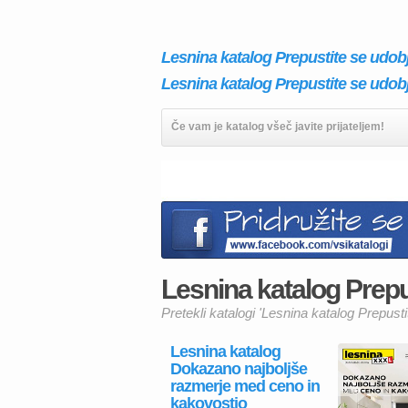
Lesnina katalog Prepustite se udob
Lesnina katalog Prepustite se udobj
Če vam je katalog všeč javite prijateljem!
Lesnina katalog Prepus
Pretekli katalogi 'Lesnina katalog Prepust
Lesnina katalog
Dokazano najboljše
razmerje med ceno in
kakovostjo