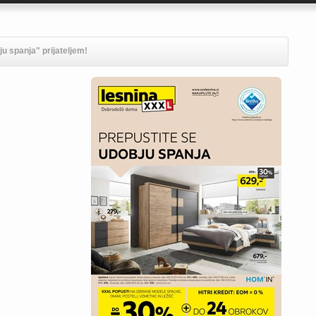
u spanja" prijateljem!