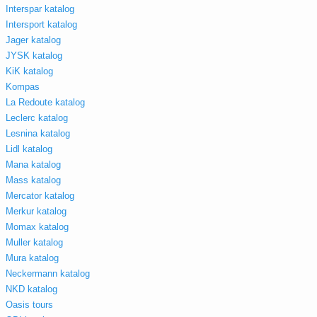
Interspar katalog
Intersport katalog
Jager katalog
JYSK katalog
KiK katalog
Kompas
La Redoute katalog
Leclerc katalog
Lesnina katalog
Lidl katalog
Mana katalog
Mass katalog
Mercator katalog
Merkur katalog
Momax katalog
Muller katalog
Mura katalog
Neckermann katalog
NKD katalog
Oasis tours