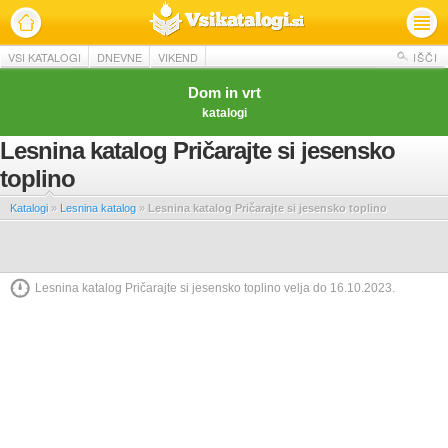
VSI KATALOGI
DNEVNE
VIKEND
IŠČI
Dom in vrt
katalogi
Lesnina katalog Pričarajte si jesensko
toplino
Katalogi
»
Lesnina katalog
»
Lesnina katalog Pričarajte si jesensko toplino
Lesnina katalog Pričarajte si jesensko toplino velja do 16.10.2023.