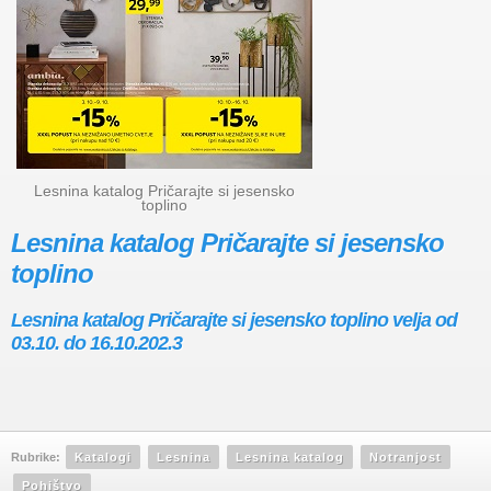
Lesnina katalog Pričarajte si jesensko
toplino
Lesnina katalog Pričarajte si jesensko
toplino
Lesnina katalog Pričarajte si jesensko toplino velja od
03.10. do 16.10.202.3
Rubrike:
Katalogi
Lesnina
Lesnina katalog
Notranjost
Pohištvo