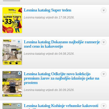
Lesnina katalog Super teden
Lesnina katalog vrijedi do 17.08.2026.
Lesnina katalog Dokazano najboljše razmerje
med ceno in kakovostjo
Lesnina katalog vrijedi do 04.08.2026.
Lesnina katalog Odkrijte novo kolekcijo
premium žarov za najboljšo izkušnjo peke na
prostem
Lesnina katalog vrijedi do 30.09.2026.
Lesnina katalog Kuhinje vrhunske kakovosti