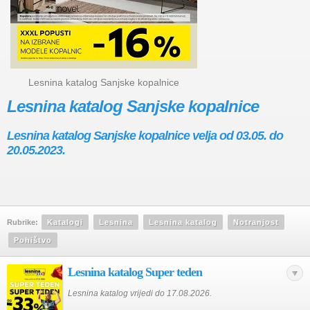
Lesnina katalog Sanjske kopalnice
Lesnina katalog Sanjske kopalnice
Lesnina katalog Sanjske kopalnice velja od 03.05. do
20.05.2023.
Rubrike:
Katalogi
Lesnina
Lesnina katalog
Notranjost
Pohištvo
Lesnina katalog Super teden
Lesnina katalog vrijedi do 17.08.2026.