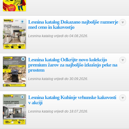
Lesnina katalog Dokazano najboljše razmerje
med ceno in kakovostjo
Lesnina katalog vrijedi do 04.08.2026.
Lesnina katalog Odkrijte novo kolekcijo
premium žarov za najboljšo izkušnjo peke na
prostem
Lesnina katalog vrijedi do 30.09.2026.
Lesnina katalog Kuhinje vrhunske kakovosti
v akciji
Lesnina katalog vrijedi do 18.07.2026.