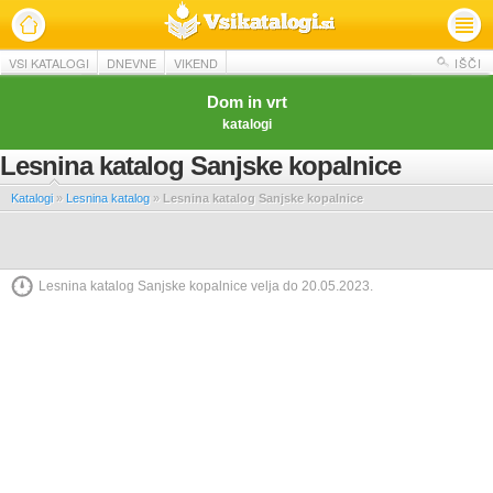
VSI KATALOGI
DNEVNE
VIKEND
IŠČI
Dom in vrt
katalogi
Lesnina katalog Sanjske kopalnice
Katalogi
»
Lesnina katalog
»
Lesnina katalog Sanjske kopalnice
Lesnina katalog Sanjske kopalnice velja do 20.05.2023.