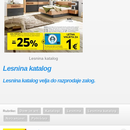
Lesnina katalog
Lesnina katalog
Lesnina katalog velja do razprodaje zalog.
Rubrike:
Dom in vrt
Katalogi
Lesnina
Lesnina katalog
Notranjost
Pohištvo