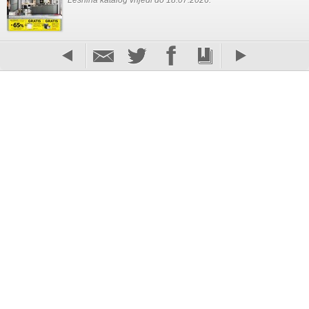
Lesnina katalog vrijedi do 18.07.2026.