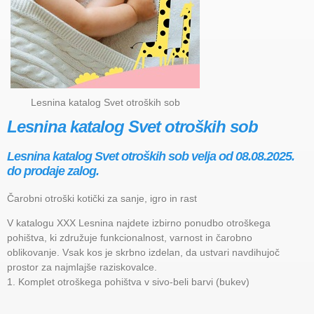
Lesnina katalog Svet otroških sob
Lesnina katalog Svet otroških sob
Lesnina katalog Svet otroških sob velja od 08.08.2025.
do prodaje zalog.
Čarobni otroški kotički za sanje, igro in rast
V katalogu XXX Lesnina najdete izbirno ponudbo otroškega
pohištva, ki združuje funkcionalnost, varnost in čarobno
oblikovanje. Vsak kos je skrbno izdelan, da ustvari navdihujoč
prostor za najmlajše raziskovalce.
1. Komplet otroškega pohištva v sivo-beli barvi (bukev)