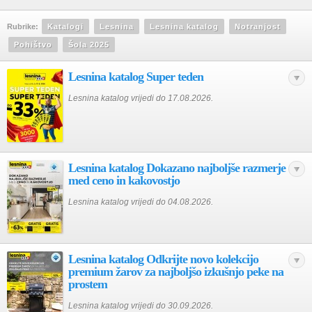
Rubrike:
Katalogi
Lesnina
Lesnina katalog
Notranjost
Pohištvo
Šola 2025
Lesnina katalog Super teden
Lesnina katalog vrijedi do 17.08.2026.
Lesnina katalog Dokazano najboljše razmerje
med ceno in kakovostjo
Lesnina katalog vrijedi do 04.08.2026.
Lesnina katalog Odkrijte novo kolekcijo
premium žarov za najboljšo izkušnjo peke na
prostem
Lesnina katalog vrijedi do 30.09.2026.