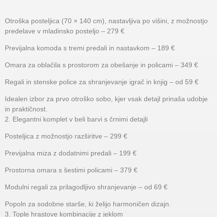
Otroška posteljica (70 × 140 cm), nastavljiva po višini, z možnostjo
predelave v mladinsko posteljo – 279 €
Previjalna komoda s tremi predali in nastavkom – 189 €
Omara za oblačila s prostorom za obešanje in policami – 349 €
Regali in stenske police za shranjevanje igrač in knjig – od 59 €
Idealen izbor za prvo otroško sobo, kjer vsak detajl prinaša udobje
in praktičnost.
2. Elegantni komplet v beli barvi s črnimi detajli
Posteljica z možnostjo razširitve – 299 €
Previjalna miza z dodatnimi predali – 199 €
Prostorna omara s šestimi policami – 379 €
Modulni regali za prilagodljivo shranjevanje – od 69 €
Popoln za sodobne starše, ki želijo harmoničen dizajn.
3. Tople hrastove kombinacije z jeklom