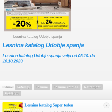
Lesnina katalog Udobje spanja
Lesnina katalog Udobje spanja
Lesnina katalog Udobje spanja velja od 03.10. do
16.10.2023.
Rubrike:
Katalogi
Lesnina
Lesnina katalog
Notranjost
Pohištvo
Lesnina katalog Super teden