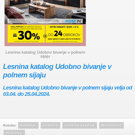
Lesnina katalog Udobno bivanje v polnem
sijaju
Lesnina katalog Udobno bivanje v
polnem sijaju
Lesnina katalog Udobno bivanje v polnem sijaju velja od
03.04. do 25.04.2024.
Rubrike:
Katalogi
Lesnina
Lesnina katalog
Notranjost
Pohištvo