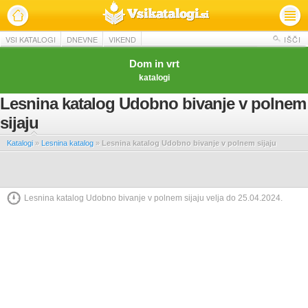
VSI KATALOGI
DNEVNE
VIKEND
IŠČI
Dom in vrt
katalogi
Lesnina katalog Udobno bivanje v polnem
sijaju
Katalogi
»
Lesnina katalog
»
Lesnina katalog Udobno bivanje v polnem sijaju
Lesnina katalog Udobno bivanje v polnem sijaju velja do 25.04.2024.