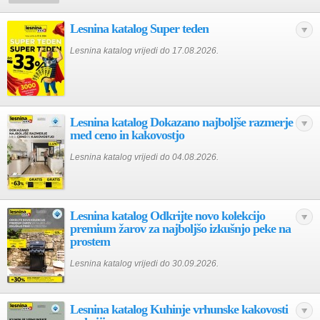
Lesnina katalog Super teden
Lesnina katalog vrijedi do 17.08.2026.
Lesnina katalog Dokazano najboljše razmerje
med ceno in kakovostjo
Lesnina katalog vrijedi do 04.08.2026.
Lesnina katalog Odkrijte novo kolekcijo
premium žarov za najboljšo izkušnjo peke na
prostem
Lesnina katalog vrijedi do 30.09.2026.
Lesnina katalog Kuhinje vrhunske kakovosti