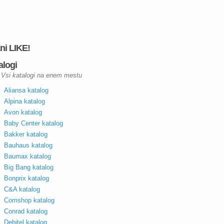
kni LIKE!
alogi
Vsi katalogi na enem mestu
Aliansa katalog
Alpina katalog
Avon katalog
Baby Center katalog
Bakker katalog
Bauhaus katalog
Baumax katalog
Big Bang katalog
Bonprix katalog
C&A katalog
Comshop katalog
Conrad katalog
Debitel katalog