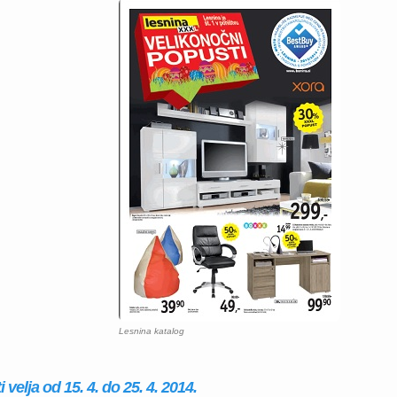
Lesnina katalog
velja od 15. 4. do 25. 4. 2014.