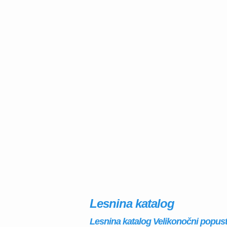
Lesnina katalog
Lesnina katalog Velikonočni popusti 