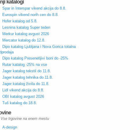
nji katalogi
Spar in Interspar vikend akcija do 8.8.
Eurospin vikend norih cen do 8.8.
Hofer katalog od 5.8.
Lesnina katalog Super teden
Merkur katalog avgust 2026
Mercator katalog do 12.8.
Dipo katalog Ljubljana i Nova Gorica totalna
dprodaja
Dipo katalog Presenetljivi boni do -25%
Rutar katalog -25% na vse
Jager katalog tekstil do 11.8.
Jager katalog tehnika do 11.8.
Jager katalog živila do 11.8.
Lidl vikend akcija do 8.8.
OBI katalog avgust 2026
Tuš katalog do 18.8.
ovine
Vse trgovine na enem mestu
A-design