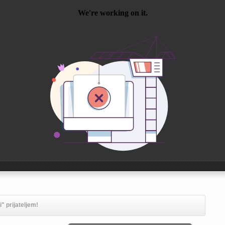
" prijateljem!