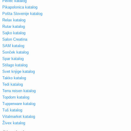
Pevec katalog
Pikapolonica katalog
Pošta Slovenije katalog
Relax katalog
Rutar katalog
Sajko katalog
Salon Creatina
SAM katalog
Sonček katalog
Spar katalog
Stilago katalog
Svet knjige katalog
Takko katalog
Tedi katalog
Terra reisen katalog
Topdom katalog
Tupperware katalog
Tuš katalog
Vitalmarket katalog
Živex katalog