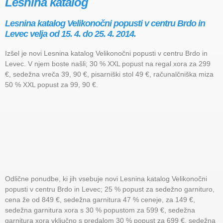
Lesnina katalog
Lesnina katalog Velikonočni popusti v centru Brdo in
Levec velja od 15. 4. do 25. 4. 2014.
Izšel je novi Lesnina katalog Velikonočni popusti v centru Brdo in
Levec. V njem boste našli; 30 % XXL popust na regal xora za 299
€, sedežna vreča 39, 90 €, pisarniški stol 49 €, računalčniška miza
50 % XXL popust za 99, 90 €.
Odlične ponudbe, ki jih vsebuje novi Lesnina katalog Velikonočni
popusti v centru Brdo in Levec; 25 % popust za sedežno garnituro,
cena že od 849 €, sedežna garnitura 47 % ceneje, za 149 €,
sedežna garnitura xora s 30 % popustom za 599 €, sedežna
garnitura xora vključno s predalom 30 % popust za 699 €, sedežna