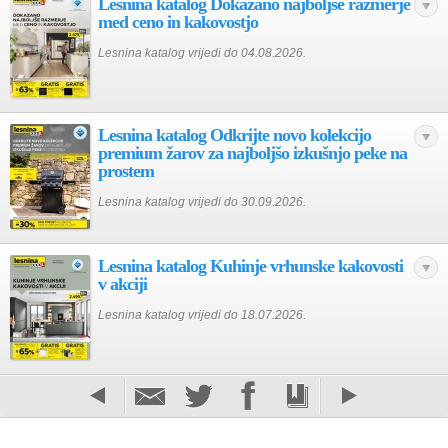
Lesnina katalog Dokazano najboljše razmerje
med ceno in kakovostjo
Lesnina katalog vrijedi do 04.08.2026.
Lesnina katalog Odkrijte novo kolekcijo
premium žarov za najboljšo izkušnjo peke na
prostem
Lesnina katalog vrijedi do 30.09.2026.
Lesnina katalog Kuhinje vrhunske kakovosti
v akciji
Lesnina katalog vrijedi do 18.07.2026.