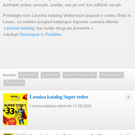
kuhinjski pribor, posodo, svetila, vse po več kot odličnih cenah.
Prelistajte novi Lesnina katalog Velikonočni popusti v centru Brdo in
Levec, za celoten pregled katalogov trgovine Lesnina kliknite
Lesnina katalog
, kaj nudijo drugi pa preverite v
rubrikah
Notranjost
in
Pohištvo
.
Rubrike:
Katalogi
Lesnina
Lesnina katalog
Notranjost
Pohištvo
Lesnina katalog Super teden
Lesnina katalog vrijedi do 17.08.2026.