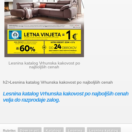
Lesnina katalog Vrhunska kakovost po
najboljših cenah
h2>Lesnina katalog Vrhunska kakovost po najboljših cenah
Lesnina katalog Vrhunska kakovost po najboljših cenah
velja do razprodaje zalog.
Rubrike:
Dom in vrt
Katalogi
Lesnina
Lesnina katalog