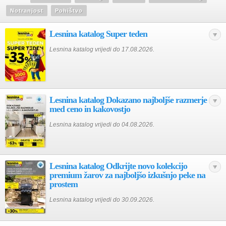
Notranjost
Pohištvo
Lesnina katalog Super teden
Lesnina katalog vrijedi do 17.08.2026.
Lesnina katalog Dokazano najboljše razmerje
med ceno in kakovostjo
Lesnina katalog vrijedi do 04.08.2026.
Lesnina katalog Odkrijte novo kolekcijo
premium žarov za najboljšo izkušnjo peke na
prostem
Lesnina katalog vrijedi do 30.09.2026.