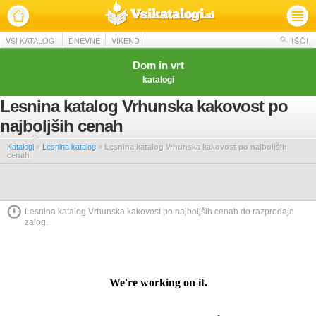
VSI KATALOGI
DNEVNE
VIKEND
IŠČI
Dom in vrt
katalogi
Lesnina katalog Vrhunska kakovost po
najboljših cenah
Katalogi
»
Lesnina katalog
»
Lesnina katalog Vrhunska kakovost po najboljših
cenah
Lesnina katalog Vrhunska kakovost po najboljših cenah do razprodaje
zalog.