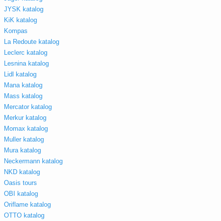
JYSK katalog
KiK katalog
Kompas
La Redoute katalog
Leclerc katalog
Lesnina katalog
Lidl katalog
Mana katalog
Mass katalog
Mercator katalog
Merkur katalog
Momax katalog
Muller katalog
Mura katalog
Neckermann katalog
NKD katalog
Oasis tours
OBI katalog
Oriflame katalog
OTTO katalog