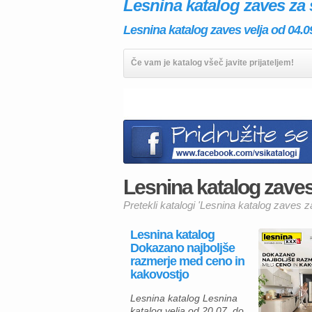
Lesnina katalog zaves za 
Lesnina katalog zaves velja od 04.0
Če vam je katalog všeč javite prijateljem!
Lesnina katalog zaves 
Pretekli katalogi 'Lesnina katalog zaves z
Lesnina katalog
Dokazano najboljše
razmerje med ceno in
kakovostjo
Lesnina katalog Lesnina
katalog velja od 20.07. do