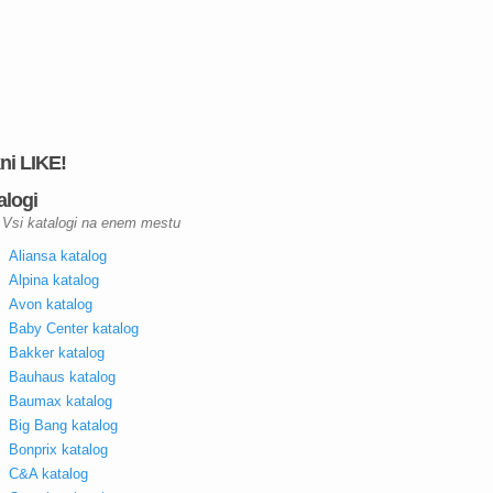
kni LIKE!
alogi
Vsi katalogi na enem mestu
Aliansa katalog
Alpina katalog
Avon katalog
Baby Center katalog
Bakker katalog
Bauhaus katalog
Baumax katalog
Big Bang katalog
Bonprix katalog
C&A katalog