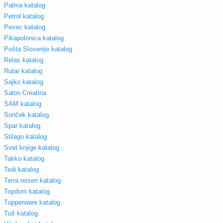
Palma katalog
Petrol katalog
Pevec katalog
Pikapolonica katalog
Pošta Slovenije katalog
Relax katalog
Rutar katalog
Sajko katalog
Salon Creatina
SAM katalog
Sonček katalog
Spar katalog
Stilago katalog
Svet knjige katalog
Takko katalog
Tedi katalog
Terra reisen katalog
Topdom katalog
Tupperware katalog
Tuš katalog