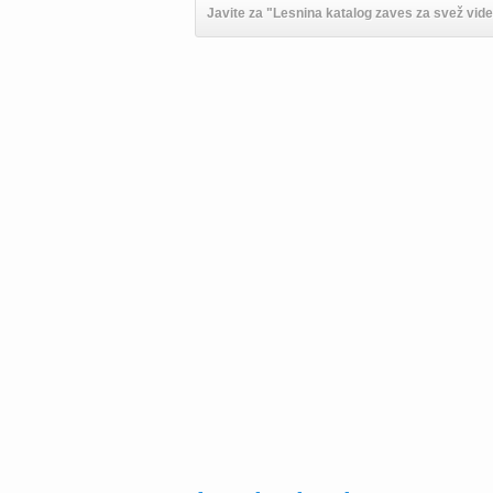
Javite za "Lesnina katalog zaves za svež videz