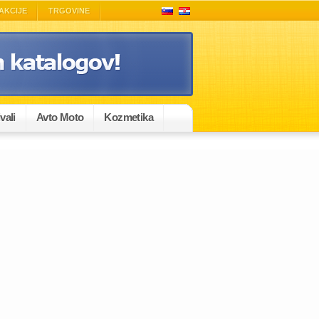
AKCIJE
TRGOVINE
vali
Avto Moto
Kozmetika