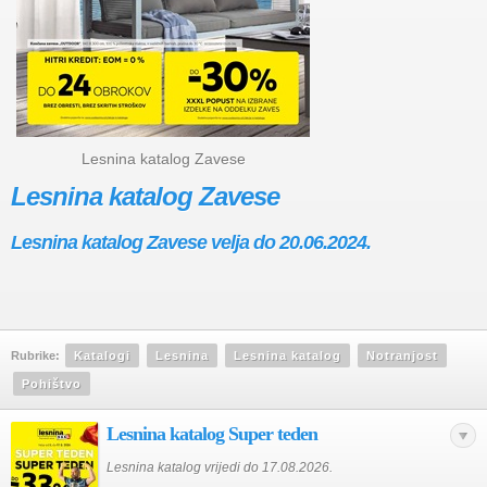
Lesnina katalog Zavese
Lesnina katalog Zavese
Lesnina katalog Zavese velja do 20.06.2024.
Rubrike:
Katalogi
Lesnina
Lesnina katalog
Notranjost
Pohištvo
Lesnina katalog Super teden
Lesnina katalog vrijedi do 17.08.2026.