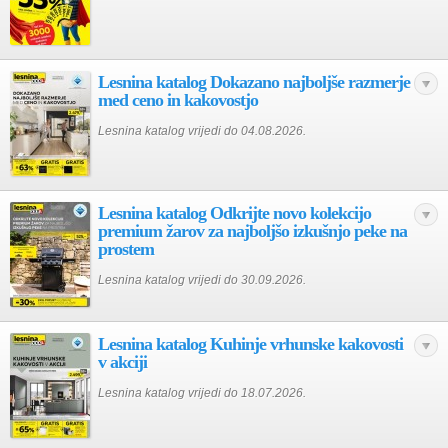
Lesnina katalog Dokazano najboljše razmerje
med ceno in kakovostjo
Lesnina katalog vrijedi do 04.08.2026.
Lesnina katalog Odkrijte novo kolekcijo
premium žarov za najboljšo izkušnjo peke na
prostem
Lesnina katalog vrijedi do 30.09.2026.
Lesnina katalog Kuhinje vrhunske kakovosti
v akciji
Lesnina katalog vrijedi do 18.07.2026.