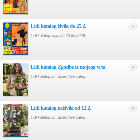
Lidl katalog živila do 25.2.
Lidl katalog velja do 25.06.2026.
Lidl katalog Zgodbe iz mojega vrta
Lidl katalog do razprodaje zalog.
Lidl katalog neživila od 12.2.
Lidl katalog do razprodaje zalog.