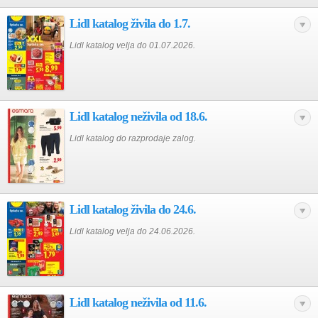
Lidl katalog živila do 1.7.
Lidl katalog velja do 01.07.2026.
Lidl katalog neživila od 18.6.
Lidl katalog do razprodaje zalog.
Lidl katalog živila do 24.6.
Lidl katalog velja do 24.06.2026.
Lidl katalog neživila od 11.6.