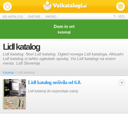
VSI KATALOGI
DNEVNE
VIKEND
IŠČI
Dom in vrt
katalogi
Lidl katalog
Lidl katalog. Novi Lidl katalog. Ogled novega Lidl kataloga. Aktualni
Lidl katalog si lahko ogledate spodaj. Vsi Lidl katalogi na enem
mestu. Lidl Slovenija.
Katalogi
»
Lidl katalog
Lidl katalog neživila od 6.8.
Lidl katalog do razprodaje zalog.