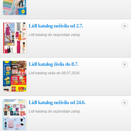
Lidl katalog neživila od 2.7.
Lidl katalog do razprodaje zalog.
Lidl katalog živila do 8.7.
Lidl katalog velja do 08.07.2026.
Lidl katalog neživila od 24.6.
Lidl katalog do razprodaje zalog.