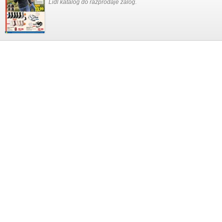
Lidl katalog do razprodaje zalog.