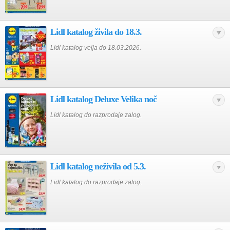
Lidl katalog živila do 18.3.
Lidl katalog velja do 18.03.2026.
Lidl katalog Deluxe Velika noč
Lidl katalog do razprodaje zalog.
Lidl katalog neživila od 5.3.
Lidl katalog do razprodaje zalog.