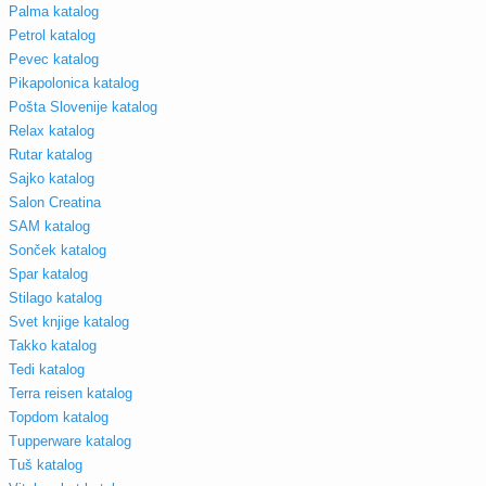
Palma katalog
Petrol katalog
Pevec katalog
Pikapolonica katalog
Pošta Slovenije katalog
Relax katalog
Rutar katalog
Sajko katalog
Salon Creatina
SAM katalog
Sonček katalog
Spar katalog
Stilago katalog
Svet knjige katalog
Takko katalog
Tedi katalog
Terra reisen katalog
Topdom katalog
Tupperware katalog
Tuš katalog