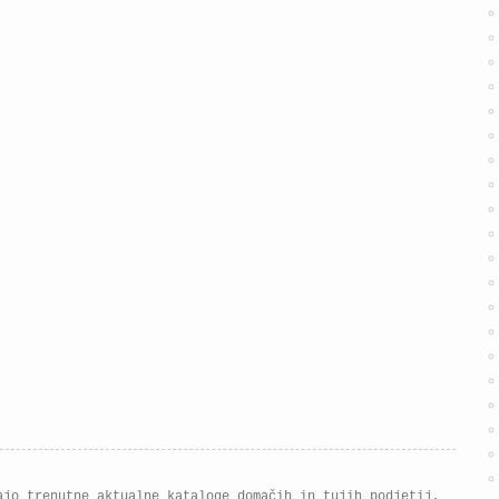
ajo trenutne aktualne kataloge domačih in tujih podjetij,