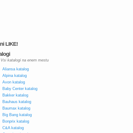
kni LIKE!
alogi
Vsi katalogi na enem mestu
Aliansa katalog
Alpina katalog
Avon katalog
Baby Center katalog
Bakker katalog
Bauhaus katalog
Baumax katalog
Big Bang katalog
Bonprix katalog
C&A katalog