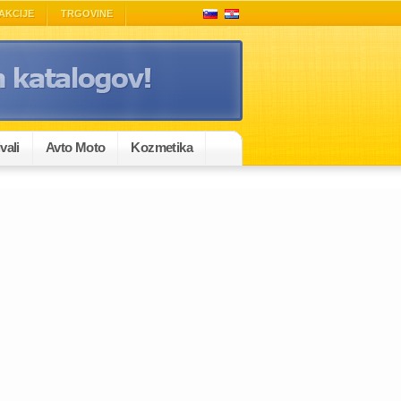
AKCIJE
TRGOVINE
vali
Avto Moto
Kozmetika