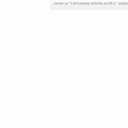
Javite za "Lidl katalog neživila od 28.5." prijat