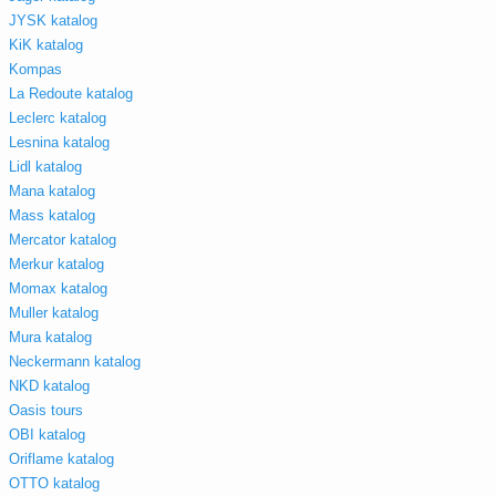
JYSK katalog
KiK katalog
Kompas
La Redoute katalog
Leclerc katalog
Lesnina katalog
Lidl katalog
Mana katalog
Mass katalog
Mercator katalog
Merkur katalog
Momax katalog
Muller katalog
Mura katalog
Neckermann katalog
NKD katalog
Oasis tours
OBI katalog
Oriflame katalog
OTTO katalog