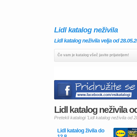
Lidl katalog neživila
Lidl katalog neživila velja od 28.05.
Če vam je katalog všeč javite prijateljem!
Lidl katalog neživila od
Pretekli katalogi 'Lidl katalog neživila od 2
Lidl katalog živila do
12.8.