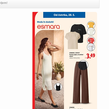
eljem!