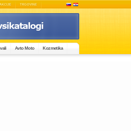
AKCIJE
TRGOVINE
vali
Avto Moto
Kozmetika