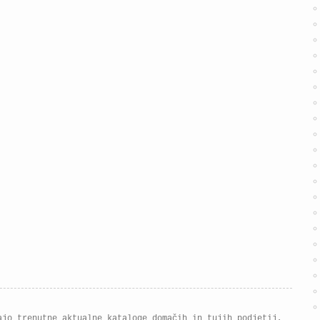
ajo trenutne aktualne kataloge domačih in tujih podjetij,