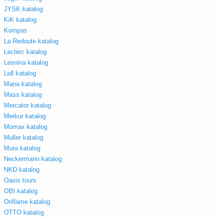
JYSK katalog
KiK katalog
Kompas
La Redoute katalog
Leclerc katalog
Lesnina katalog
Lidl katalog
Mana katalog
Mass katalog
Mercator katalog
Merkur katalog
Momax katalog
Muller katalog
Mura katalog
Neckermann katalog
NKD katalog
Oasis tours
OBI katalog
Oriflame katalog
OTTO katalog