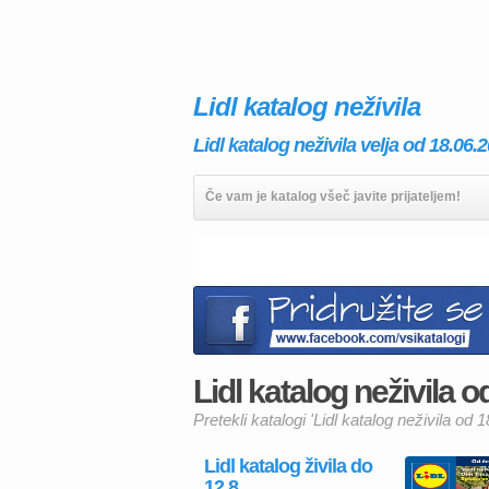
Lidl katalog neživila
Lidl katalog neživila velja od 18.06.
Če vam je katalog všeč javite prijateljem!
Lidl katalog neživila od
Pretekli katalogi 'Lidl katalog neživila od 1
Lidl katalog živila do
12.8.