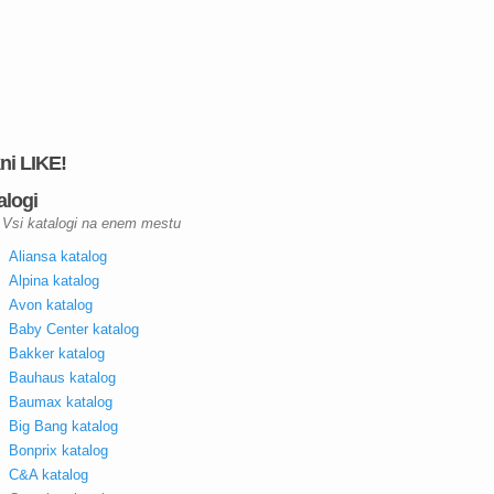
kni LIKE!
alogi
Vsi katalogi na enem mestu
Aliansa katalog
Alpina katalog
Avon katalog
Baby Center katalog
Bakker katalog
Bauhaus katalog
Baumax katalog
Big Bang katalog
Bonprix katalog
C&A katalog