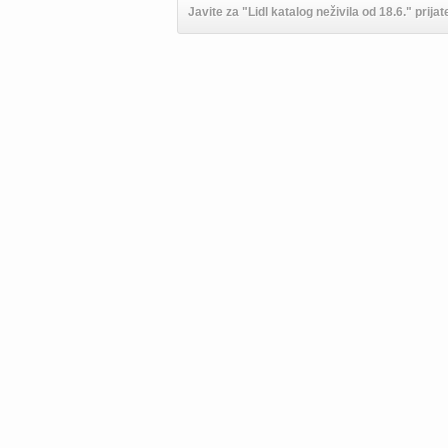
Javite za "Lidl katalog neživila od 18.6." prijat