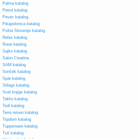
Palma katalog
Petrol katalog
Pevec katalog
Pikapolonica katalog
Pošta Slovenije katalog
Relax katalog
Rutar katalog
Sajko katalog
Salon Creatina
SAM katalog
Sonček katalog
Spar katalog
Stilago katalog
Svet knjige katalog
Takko katalog
Tedi katalog
Terra reisen katalog
Topdom katalog
Tupperware katalog
Tuš katalog