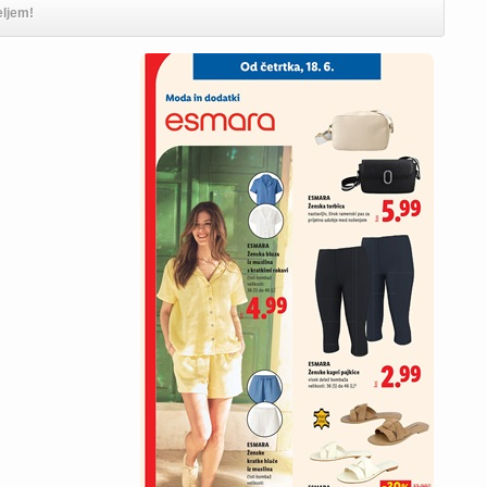
eljem!