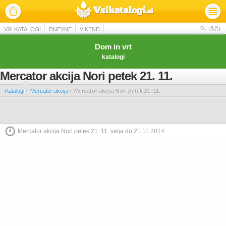
VSI KATALOGI
DNEVNE
VIKEND
IŠČI
Dom in vrt
katalogi
Mercator akcija Nori petek 21. 11.
Katalogi
»
Mercator akcija
»
Mercator akcija Nori petek 21. 11.
Mercator akcija Nori petek 21. 11. velja do 21.11.2014