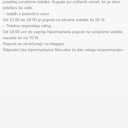
posebej označene izdelke. Kupujte po znižanih cenah, ko je izbor
izdelkov še velik.
– Izdelki s polovično ceno
Od 12:00 do 18:00 je popust na izbrane izdelke že 50 %.
– Totalna razprodaja zalog
Od 18:00 ure do zaprtja hipermarketa popust na označene izdelke
naraste že na 70 %.
Popusti se obračunajo na blagajni.
Odpiralni čas hipermarketov Mercator ta dan ostaja nespremenjen.