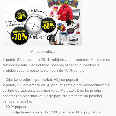
Mercator akcija
V petek, 21. novembra 2014, vabljeni v hipermarkete Mercator na
razprodajo leta. Več kot tisoč posebej označenih izdelkov iz
pretekle sezone boste lahko kupili do 70 % ceneje.
– Dlje, ko je odprt hipermarket, višji so popusti
V petek, 21. novembra 2014, popusti rastejo premosorazmerno z
dolžino obratovanja hipermarketov Mercator. Dlje, ko je odprt
posamezen hipermarket, večje popuste prejmete na posebej
označene izdelke.
– 30 % popust
Od odprtja hipermarketa do 12:00 prejmete 30 % popust na