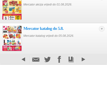
Mercator akcija vrijedi do 01.08.2026.
Mercator katalog do 5.8.
Mercator katalog vrijedi do 05.08.2026.