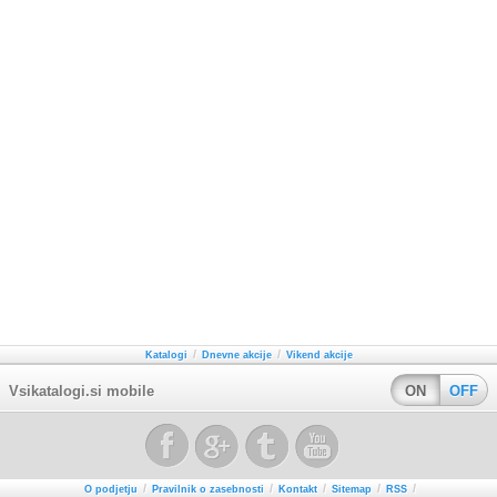
/
/
Katalogi
Dnevne akcije
Vikend akcije
Vsikatalogi.si mobile
ON
OFF
/
/
/
/
/
O podjetju
Pravilnik o zasebnosti
Kontakt
Sitemap
RSS