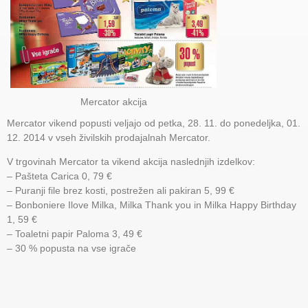
Mercator akcija
Mercator vikend popusti veljajo od petka, 28. 11. do ponedeljka, 01.
12. 2014 v vseh živilskih prodajalnah Mercator.
V trgovinah Mercator ta vikend akcija naslednjih izdelkov:
– Pašteta Carica 0, 79 €
– Puranji file brez kosti, postrežen ali pakiran 5, 99 €
– Bonboniere Ilove Milka, Milka Thank you in Milka Happy Birthday
1, 59 €
– Toaletni papir Paloma 3, 49 €
– 30 % popusta na vse igrače