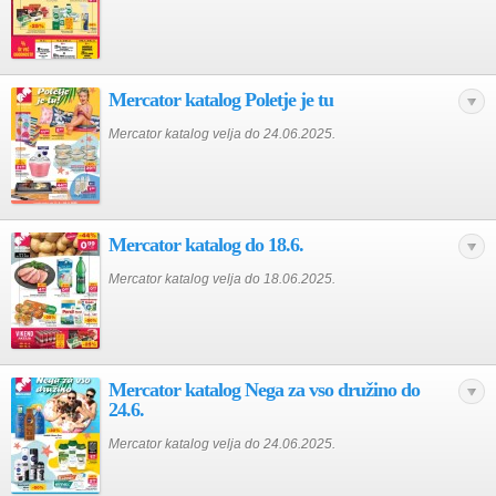
Mercator katalog Poletje je tu
Mercator katalog velja do 24.06.2025.
Mercator katalog do 18.6.
Mercator katalog velja do 18.06.2025.
Mercator katalog Nega za vso družino do
24.6.
Mercator katalog velja do 24.06.2025.