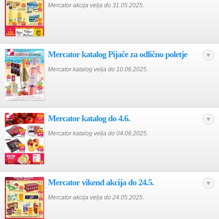
Mercator akcija velja do 31.05.2025.
Mercator katalog Pijače za odlično poletje
Mercator katalog velja do 10.06.2025.
Mercator katalog do 4.6.
Mercator katalog velja do 04.06.2025.
Mercator vikend akcija do 24.5.
Mercator akcija velja do 24.05.2025.