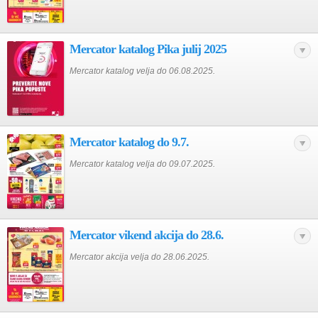
Mercator katalog Pika julij 2025
Mercator katalog velja do 06.08.2025.
Mercator katalog do 9.7.
Mercator katalog velja do 09.07.2025.
Mercator vikend akcija do 28.6.
Mercator akcija velja do 28.06.2025.