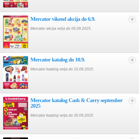
Mercator vikend akcija do 6.9.
Mercator akcija velja do 06.09.2025.
Mercator katalog do 10.9.
Mercator katalog velja do 10.09.2025.
Mercator katalog Cash & Carry september
2025
Mercator katalog velja do 30.09.2025.