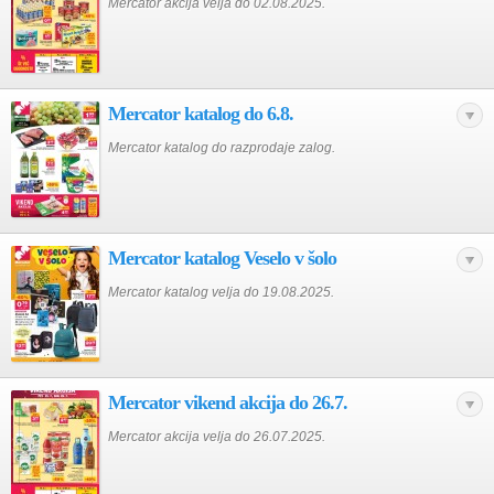
Mercator akcija velja do 02.08.2025.
Mercator katalog do 6.8.
Mercator katalog do razprodaje zalog.
Mercator katalog Veselo v šolo
Mercator katalog velja do 19.08.2025.
Mercator vikend akcija do 26.7.
Mercator akcija velja do 26.07.2025.