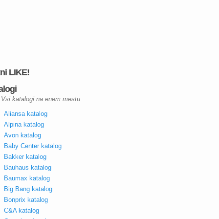
kni LIKE!
alogi
Vsi katalogi na enem mestu
Aliansa katalog
Alpina katalog
Avon katalog
Baby Center katalog
Bakker katalog
Bauhaus katalog
Baumax katalog
Big Bang katalog
Bonprix katalog
C&A katalog