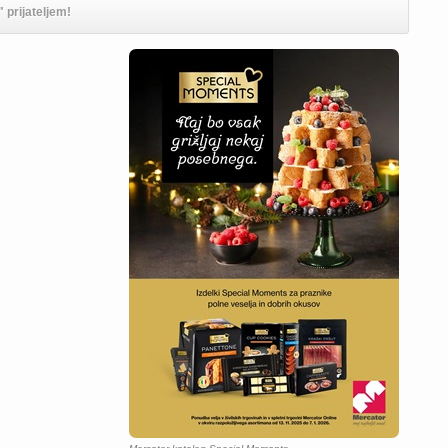
 prijateljem!