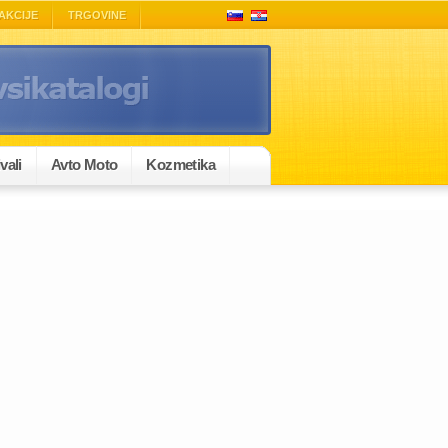
AKCIJE
TRGOVINE
vali
Avto Moto
Kozmetika