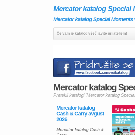
Mercator katalog Specia
Mercator katalog Special Moments ve
Če vam je katalog všeč javite prijateljem!
Mercator katalog Spec
Pretekli katalogi 'Mercator katalog Speci
Mercator katalog
Cash & Carry avgust
2026
Mercator katalog Cash &