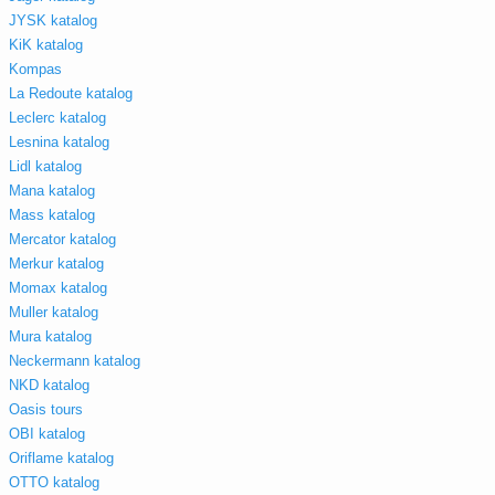
JYSK katalog
KiK katalog
Kompas
La Redoute katalog
Leclerc katalog
Lesnina katalog
Lidl katalog
Mana katalog
Mass katalog
Mercator katalog
Merkur katalog
Momax katalog
Muller katalog
Mura katalog
Neckermann katalog
NKD katalog
Oasis tours
OBI katalog
Oriflame katalog
OTTO katalog