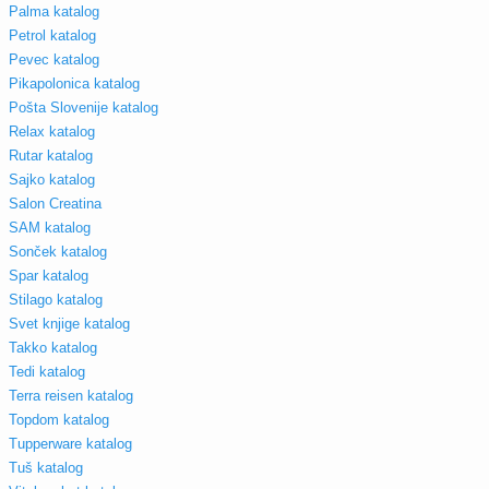
Palma katalog
Petrol katalog
Pevec katalog
Pikapolonica katalog
Pošta Slovenije katalog
Relax katalog
Rutar katalog
Sajko katalog
Salon Creatina
SAM katalog
Sonček katalog
Spar katalog
Stilago katalog
Svet knjige katalog
Takko katalog
Tedi katalog
Terra reisen katalog
Topdom katalog
Tupperware katalog
Tuš katalog