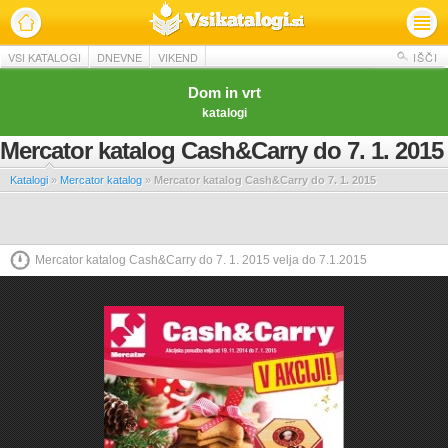
VSI KATALOGI
DNEVNE
VIKEND
IŠČI
Dom in vrt
katalogi
Mercator katalog Cash&Carry do 7. 1. 2015
Katalogi
»
Mercator katalog
»
Mercator katalog Cash&Carry do 7. 1. 2015
Mercator katalog Cash&Carry do 7. 1. 2015 velja do 7.1.2015