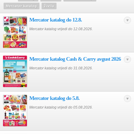
Mercator katalog
Živila
Mercator katalog do 12.8.
Mercator katalog vrijedi do 12.08.2026.
Mercator katalog Cash & Carry avgust 2026
Mercator katalog vrijedi do 31.08.2026.
Mercator katalog do 5.8.
Mercator katalog vrijedi do 05.08.2026.