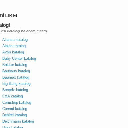
kni LIKE!
alogi
Vsi katalogi na enem mestu
Aliansa katalog
Alpina katalog
Avon katalog
Baby Center katalog
Bakker katalog
Bauhaus katalog
Baumax katalog
Big Bang katalog
Bonprix katalog
C&A katalog
Comshop katalog
Conrad katalog
Debitel katalog
Deichmann katalog
Dipo katalog