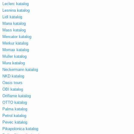
Leclerc katalog
Lesnina katalog
Lidl katalog
Mana katalog
Mass katalog
Mercator katalog
Merkur katalog
Momax katalog
Muller katalog
Mura katalog
Neckermann katalog
NKD katalog
Oasis tours
OBI katalog
Oriflame katalog
OTTO katalog
Palma katalog
Petrol katalog
Pevec katalog
Pikapolonica katalog