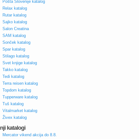
Pošta Slovenije katalog
Relax katalog
Rutar katalog
Sajko katalog
Salon Creatina
SAM katalog
Sonček katalog
Spar katalog
Stilago katalog
Svet knjige katalog
Takko katalog
Tedi katalog
Terra reisen katalog
Topdom katalog
Tupperware katalog
Tuš katalog
Vitalmarket katalog
Živex katalog
nji katalogi
Mercator vikend akcija do 8.8.