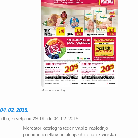
Mercator katalog
04. 02. 2015.
bo, ki velja od 29. 01. do 04. 02. 2015.
Mercator katalog ta teden vabi z naslednjo
ponudbo izdelkov po akcijskih cenah: svinjska