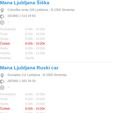
Mana Ljubljana Šiška
Celovška cesta 106
Ljubljana
,
SI
1000
Slovenija
(00386) 1 514 29 60
--
Ponedeljek:
8:00h - 19:00h
Torek:
8:00h - 19:00h
Sreda:
8:00h - 19:00h
Četrtek:
8:00h - 19:00h
Petek:
8:00h - 19:00h
Sobota:
8:00h - 13:00h
Nedelja:
Zaprto
Mana Ljubljana Ruski car
Dunajska 211
Ljubljana
,
SI
1000
Slovenija
(00386) 1 562 39 30
--
Ponedeljek:
8:00h - 19:00h
Torek:
8:00h - 19:00h
Sreda:
8:00h - 19:00h
Četrtek:
8:00h - 19:00h