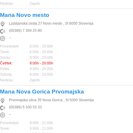
Nedelja:
Zaprto
Mana Novo mesto
Ljubljanska cesta 27
Novo mesto
,
SI
8000
Slovenija
(00386) 7 394 25 80
--
Ponedeljek:
8:00h - 20:00h
Torek:
8:00h - 20:00h
Sreda:
8:00h - 20:00h
Četrtek:
8:00h - 20:00h
Petek:
8:00h - 20:00h
Sobota:
8:00h - 20:00h
Nedelja:
Zaprto
Mana Nova Gorica Prvomajska
Prvomajska ulica 35
Nova Gorica
,
SI
5000
Slovenija
(00386) 5 330 53 33
--
Ponedeljek:
9:00h - 21:00h
Torek:
9:00h - 21:00h