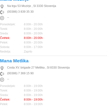
Na trgu 53
Mozirje
,
SI
3330
Slovenija
(00386) 3 839 35 30
--
Ponedeljek:
8:00h - 20:00h
Torek:
8:00h - 20:00h
Sreda:
8:00h - 20:00h
Četrtek:
8:00h - 20:00h
Petek:
8:00h - 20:00h
Sobota:
8:00h - 17:00h
Nedelja:
Zaprto
Mana Metlika
Cesta XV. brigade 27
Metlika
,
SI
8330
Slovenija
(00386) 7 369 15 90
--
Ponedeljek:
8:00h - 19:00h
Torek:
8:00h - 19:00h
Sreda:
8:00h - 19:00h
Četrtek:
8:00h - 19:00h
Petek:
8:00h - 19:00h