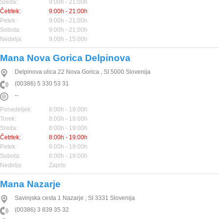
Sreda:
9:00h - 21:00h
Četrtek:
9:00h - 21:00h
Petek:
9:00h - 21:00h
Sobota:
9:00h - 21:00h
Nedelja:
9:00h - 15:00h
Mana Nova Gorica Delpinova
Delpinova ulica 22
Nova Gorica
,
SI
5000
Slovenija
(00386) 5 330 53 31
--
Ponedeljek:
8:00h - 19:00h
Torek:
8:00h - 19:00h
Sreda:
8:00h - 19:00h
Četrtek:
8:00h - 19:00h
Petek:
8:00h - 19:00h
Sobota:
8:00h - 19:00h
Nedelja:
Zaprto
Mana Nazarje
Savinjska cesta 1
Nazarje
,
SI
3331
Slovenija
(00386) 3 839 35 32