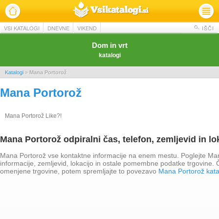
VSI KATALOGI
DNEVNE
VIKEND
IŠČI
Dom in vrt
katalogi
Katalogi
»
Mana Portorož
Mana Portorož
Mana Portorož Like?!
Mana Portorož odpiralni čas, telefon, zemljevid in lo
Mana Portorož vse kontaktne informacije na enem mestu. Poglejte Mana
informacije, zemljevid, lokacijo in ostale pomembne podatke trgovine.
omenjene trgovine, potem spremljajte to povezavo
Mana Portorož kata