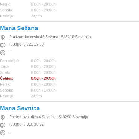
Petek:
8:00h - 20:00h
Sobota:
8:00h - 20:00h
Nedelja:
Zaprto
Mana Sežana
Partizanska cesta 48
Sežana
,
SI
6210
Slovenija
(00386) 5 721 19 53
--
Ponedeljek:
8:00h - 20:00h
Torek:
8:00h - 20:00h
Sreda:
8:00h - 20:00h
Četrtek:
8:00h - 20:00h
Petek:
8:00h - 20:00h
Sobota:
8:00h - 14:00h
Nedelja:
Zaprto
Mana Sevnica
Prešernova ulica 4
Sevnica
,
SI
8290
Slovenija
(00386) 7 816 30 52
--