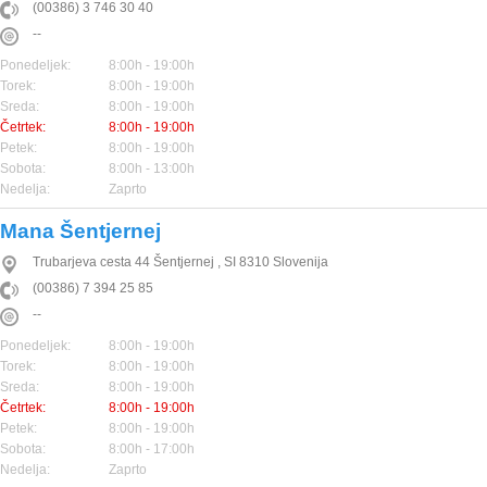
(00386) 3 746 30 40
--
Ponedeljek:
8:00h - 19:00h
Torek:
8:00h - 19:00h
Sreda:
8:00h - 19:00h
Četrtek:
8:00h - 19:00h
Petek:
8:00h - 19:00h
Sobota:
8:00h - 13:00h
Nedelja:
Zaprto
Mana Šentjernej
Trubarjeva cesta 44
Šentjernej
,
SI
8310
Slovenija
(00386) 7 394 25 85
--
Ponedeljek:
8:00h - 19:00h
Torek:
8:00h - 19:00h
Sreda:
8:00h - 19:00h
Četrtek:
8:00h - 19:00h
Petek:
8:00h - 19:00h
Sobota:
8:00h - 17:00h
Nedelja:
Zaprto