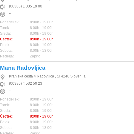
(00386) 1 835 19 00
--
Ponedeljek:
8:00h - 19:00h
Torek:
8:00h - 19:00h
Sreda:
8:00h - 19:00h
Četrtek:
8:00h - 19:00h
Petek:
8:00h - 19:00h
Sobota:
8:00h - 13:00h
Nedelja:
Zaprto
Mana Radovljica
Kranjska cesta 4
Radovljica
,
SI
4240
Slovenija
(00386) 4 532 50 23
--
Ponedeljek:
8:00h - 19:00h
Torek:
8:00h - 19:00h
Sreda:
8:00h - 19:00h
Četrtek:
8:00h - 19:00h
Petek:
8:00h - 19:00h
Sobota:
8:00h - 13:00h
Nedelja:
Zaprto