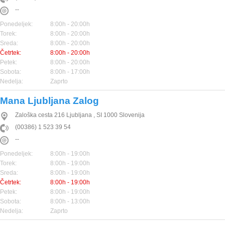
--
Ponedeljek:
8:00h - 20:00h
Torek:
8:00h - 20:00h
Sreda:
8:00h - 20:00h
Četrtek:
8:00h - 20:00h
Petek:
8:00h - 20:00h
Sobota:
8:00h - 17:00h
Nedelja:
Zaprto
Mana Ljubljana Zalog
Zaloška cesta 216
Ljubljana
,
SI
1000
Slovenija
(00386) 1 523 39 54
--
Ponedeljek:
8:00h - 19:00h
Torek:
8:00h - 19:00h
Sreda:
8:00h - 19:00h
Četrtek:
8:00h - 19:00h
Petek:
8:00h - 19:00h
Sobota:
8:00h - 13:00h
Nedelja:
Zaprto