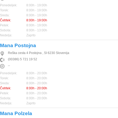
Ponedeljek:
8:00h - 19:00h
Torek:
8:00h - 19:00h
Sreda:
8:00h - 19:00h
Četrtek:
8:00h - 19:00h
Petek:
8:00h - 19:00h
Sobota:
8:00h - 13:00h
Nedelja:
Zaprto
Mana Postojna
Reška cesta 4
Postojna
,
SI
6230
Slovenija
(00386) 5 721 19 52
--
Ponedeljek:
8:00h - 20:00h
Torek:
8:00h - 20:00h
Sreda:
8:00h - 20:00h
Četrtek:
8:00h - 20:00h
Petek:
8:00h - 20:00h
Sobota:
8:00h - 20:00h
Nedelja:
Zaprto
Mana Polzela