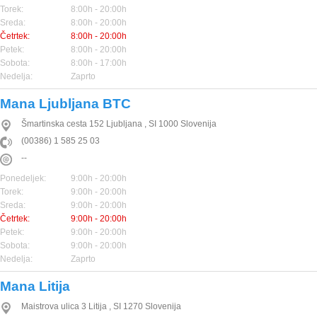
Torek:
8:00h - 20:00h
Sreda:
8:00h - 20:00h
Četrtek:
8:00h - 20:00h
Petek:
8:00h - 20:00h
Sobota:
8:00h - 17:00h
Nedelja:
Zaprto
Mana Ljubljana BTC
Šmartinska cesta 152
Ljubljana
,
SI
1000
Slovenija
(00386) 1 585 25 03
--
Ponedeljek:
9:00h - 20:00h
Torek:
9:00h - 20:00h
Sreda:
9:00h - 20:00h
Četrtek:
9:00h - 20:00h
Petek:
9:00h - 20:00h
Sobota:
9:00h - 20:00h
Nedelja:
Zaprto
Mana Litija
Maistrova ulica 3
Litija
,
SI
1270
Slovenija