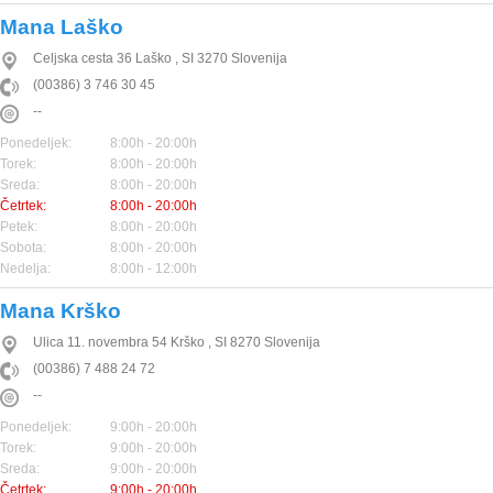
Mana Laško
Celjska cesta 36
Laško
,
SI
3270
Slovenija
(00386) 3 746 30 45
--
Ponedeljek:
8:00h - 20:00h
Torek:
8:00h - 20:00h
Sreda:
8:00h - 20:00h
Četrtek:
8:00h - 20:00h
Petek:
8:00h - 20:00h
Sobota:
8:00h - 20:00h
Nedelja:
8:00h - 12:00h
Mana Krško
Ulica 11. novembra 54
Krško
,
SI
8270
Slovenija
(00386) 7 488 24 72
--
Ponedeljek:
9:00h - 20:00h
Torek:
9:00h - 20:00h
Sreda:
9:00h - 20:00h
Četrtek:
9:00h - 20:00h