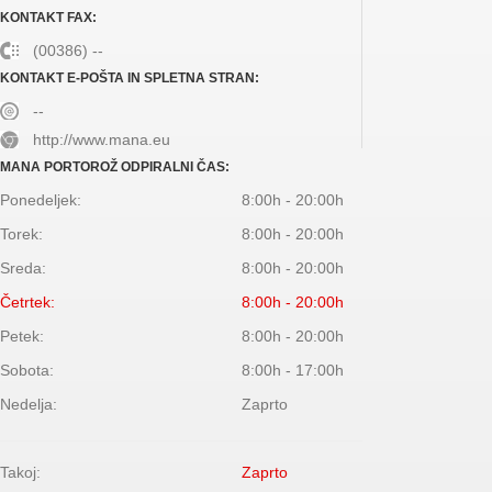
KONTAKT FAX:
(00386) --
KONTAKT E-POŠTA IN SPLETNA STRAN:
--
http://www.mana.eu
MANA PORTOROŽ ODPIRALNI ČAS:
Ponedeljek:
8:00h - 20:00h
Torek:
8:00h - 20:00h
Sreda:
8:00h - 20:00h
Četrtek:
8:00h - 20:00h
Petek:
8:00h - 20:00h
Sobota:
8:00h - 17:00h
Nedelja:
Zaprto
Takoj:
Zaprto