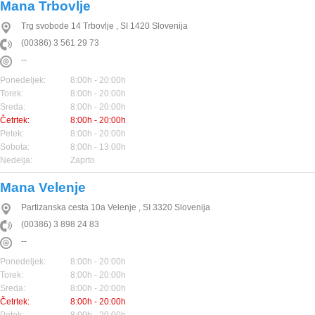
Mana Trbovlje
Trg svobode 14
Trbovlje
,
SI
1420
Slovenija
(00386) 3 561 29 73
--
Ponedeljek:
8:00h - 20:00h
Torek:
8:00h - 20:00h
Sreda:
8:00h - 20:00h
Četrtek:
8:00h - 20:00h
Petek:
8:00h - 20:00h
Sobota:
8:00h - 13:00h
Nedelja:
Zaprto
Mana Velenje
Partizanska cesta 10a
Velenje
,
SI
3320
Slovenija
(00386) 3 898 24 83
--
Ponedeljek:
8:00h - 20:00h
Torek:
8:00h - 20:00h
Sreda:
8:00h - 20:00h
Četrtek:
8:00h - 20:00h