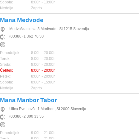
Sobota:
8:00h - 13:00h
Nedelja:
Zaprto
Mana Medvode
Medvoška cesta 3
Medvode
,
SI
1215
Slovenija
(00386) 1 362 76 50
--
Ponedeljek:
8:00h - 20:00h
Torek:
8:00h - 20:00h
Sreda:
8:00h - 20:00h
Četrtek:
8:00h - 20:00h
Petek:
8:00h - 20:00h
Sobota:
8:00h - 15:00h
Nedelja:
Zaprto
Mana Maribor Tabor
Ulica Eve Lovše 1
Maribor
,
SI
2000
Slovenija
(00386) 2 300 33 55
--
Ponedeljek:
9:00h - 21:00h
Torek:
9:00h - 21:00h