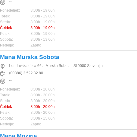
--
Ponedeljek:
8:00h - 19:00h
Torek:
8:00h - 19:00h
Sreda:
8:00h - 19:00h
Četrtek:
8:00h - 19:00h
Petek:
8:00h - 19:00h
Sobota:
8:00h - 13:00h
Nedelja:
Zaprto
Mana Murska Sobota
Lendavska ulica 66 a
Murska Sobota
,
SI
9000
Slovenija
(00386) 2 522 32 80
--
Ponedeljek:
8:00h - 20:00h
Torek:
8:00h - 20:00h
Sreda:
8:00h - 20:00h
Četrtek:
8:00h - 20:00h
Petek:
8:00h - 20:00h
Sobota:
8:00h - 15:00h
Nedelja:
Zaprto
Mana Mozirje