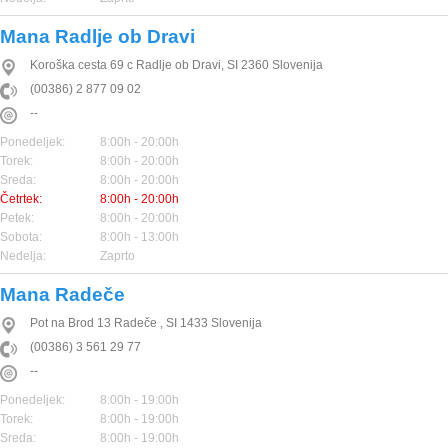
Mana Radlje ob Dravi
Koroška cesta 69 c
Radlje ob Dravi
,
SI
2360
Slovenija
(00386) 2 877 09 02
--
Ponedeljek:
8:00h - 20:00h
Torek:
8:00h - 20:00h
Sreda:
8:00h - 20:00h
Četrtek:
8:00h - 20:00h
Petek:
8:00h - 20:00h
Sobota:
8:00h - 13:00h
Nedelja:
Zaprto
Mana Radeče
Pot na Brod 13
Radeče
,
SI
1433
Slovenija
(00386) 3 561 29 77
--
Ponedeljek:
8:00h - 19:00h
Torek:
8:00h - 19:00h
Sreda:
8:00h - 19:00h