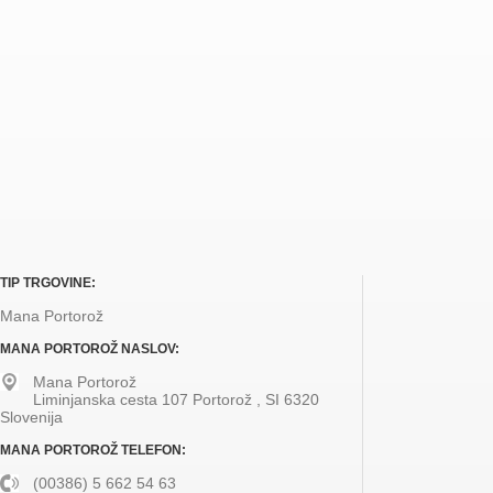
TIP TRGOVINE:
Mana Portorož
MANA PORTOROŽ NASLOV:
Mana Portorož
Liminjanska cesta 107
Portorož
,
SI
6320
Slovenija
MANA PORTOROŽ TELEFON:
(00386) 5 662 54 63