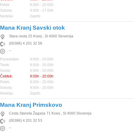
Petek:
9:00h - 20:00h
Sobota:
9:00h - 17:00h
Nedelja:
Zaprto
Mana Kranj Savski otok
Stara cesta 25
Kranj
,
SI
4000
Slovenija
(00386) 4 201 32 58
--
Ponedeljek:
9:00h - 20:00h
Torek:
9:00h - 20:00h
Sreda:
9:00h - 20:00h
Četrtek:
9:00h - 20:00h
Petek:
9:00h - 20:00h
Sobota:
9:00h - 20:00h
Nedelja:
Zaprto
Mana Kranj Primskovo
Cesta Staneta Žagarja 71
Kranj
,
SI
4000
Slovenija
(00386) 4 201 32 53
--