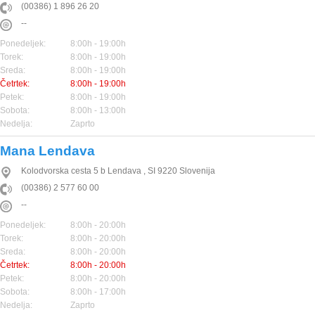
(00386) 1 896 26 20
--
Ponedeljek:
8:00h - 19:00h
Torek:
8:00h - 19:00h
Sreda:
8:00h - 19:00h
Četrtek:
8:00h - 19:00h
Petek:
8:00h - 19:00h
Sobota:
8:00h - 13:00h
Nedelja:
Zaprto
Mana Lendava
Kolodvorska cesta 5 b
Lendava
,
SI
9220
Slovenija
(00386) 2 577 60 00
--
Ponedeljek:
8:00h - 20:00h
Torek:
8:00h - 20:00h
Sreda:
8:00h - 20:00h
Četrtek:
8:00h - 20:00h
Petek:
8:00h - 20:00h
Sobota:
8:00h - 17:00h
Nedelja:
Zaprto