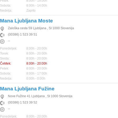
Petek:
8:00h - 19:00h
Sobota:
8:00h - 14:00h
Nedelja:
Zaprto
Mana Ljubljana Moste
Zaloška cesta 59
Ljubljana
,
SI
1000
Slovenija
(00386) 1 523 39 51
--
Ponedeljek:
8:00h - 20:00h
Torek:
8:00h - 20:00h
Sreda:
8:00h - 20:00h
Četrtek:
8:00h - 20:00h
Petek:
8:00h - 20:00h
Sobota:
8:00h - 17:00h
Nedelja:
0:00h - 0:00h
Mana Ljubljana Fužine
Nove Fužine 41
Ljubljana
,
SI
1000
Slovenija
(00386) 1 523 39 52
--
Ponedeljek:
8:00h - 20:00h