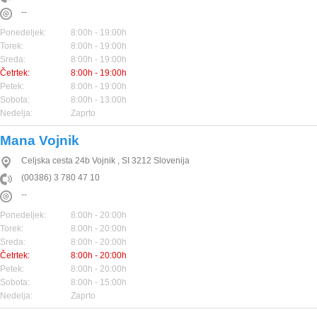
--
Ponedeljek:
8:00h - 19:00h
Torek:
8:00h - 19:00h
Sreda:
8:00h - 19:00h
Četrtek:
8:00h - 19:00h
Petek:
8:00h - 19:00h
Sobota:
8:00h - 13:00h
Nedelja:
Zaprto
Mana Vojnik
Celjska cesta 24b
Vojnik
,
SI
3212
Slovenija
(00386) 3 780 47 10
--
Ponedeljek:
8:00h - 20:00h
Torek:
8:00h - 20:00h
Sreda:
8:00h - 20:00h
Četrtek:
8:00h - 20:00h
Petek:
8:00h - 20:00h
Sobota:
8:00h - 15:00h
Nedelja:
Zaprto