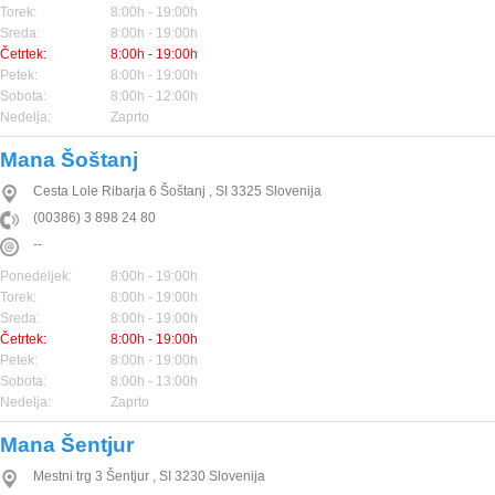
Torek:
8:00h - 19:00h
Sreda:
8:00h - 19:00h
Četrtek:
8:00h - 19:00h
Petek:
8:00h - 19:00h
Sobota:
8:00h - 12:00h
Nedelja:
Zaprto
Mana Šoštanj
Cesta Lole Ribarja 6
Šoštanj
,
SI
3325
Slovenija
(00386) 3 898 24 80
--
Ponedeljek:
8:00h - 19:00h
Torek:
8:00h - 19:00h
Sreda:
8:00h - 19:00h
Četrtek:
8:00h - 19:00h
Petek:
8:00h - 19:00h
Sobota:
8:00h - 13:00h
Nedelja:
Zaprto
Mana Šentjur
Mestni trg 3
Šentjur
,
SI
3230
Slovenija