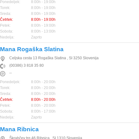
Ponedeljek:
8:00h - 19:00h
Torek:
8:00h - 19:00h
Sreda:
8:00h - 19:00h
Četrtek:
8:00h - 19:00h
Petek:
8:00h - 19:00h
Sobota:
8:00h - 13:00h
Nedelja:
Zaprto
Mana Rogaška Slatina
Celjska cesta 13
Rogaška Slatina
,
SI
3250
Slovenija
(00386) 3 818 35 80
--
Ponedeljek:
8:00h - 20:00h
Torek:
8:00h - 20:00h
Sreda:
8:00h - 20:00h
Četrtek:
8:00h - 20:00h
Petek:
8:00h - 20:00h
Sobota:
8:00h - 17:00h
Nedelja:
Zaprto
Mana Ribnica
Škrabčev trg 46
Ribnica
,
SI
1310
Slovenija