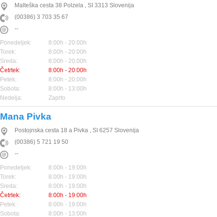
Malteška cesta 38
Polzela
,
SI
3313
Slovenija
(00386) 3 703 35 67
--
Ponedeljek:
8:00h - 20:00h
Torek:
8:00h - 20:00h
Sreda:
8:00h - 20:00h
Četrtek:
8:00h - 20:00h
Petek:
8:00h - 20:00h
Sobota:
8:00h - 13:00h
Nedelja:
Zaprto
Mana Pivka
Postojnska cesta 18 a
Pivka
,
SI
6257
Slovenija
(00386) 5 721 19 50
--
Ponedeljek:
8:00h - 19:00h
Torek:
8:00h - 19:00h
Sreda:
8:00h - 19:00h
Četrtek:
8:00h - 19:00h
Petek:
8:00h - 19:00h
Sobota:
8:00h - 13:00h