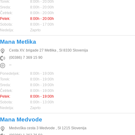
Torek:
8:00h - 20:00h
Sreda:
8:00h - 20:00h
Četrtek:
8:00h - 20:00h
Petek:
8:00h - 20:00h
Sobota:
8:00h - 17:00h
Nedelja:
Zaprto
Mana Metlika
Cesta XV. brigade 27
Metlika
,
SI
8330
Slovenija
(00386) 7 369 15 90
--
Ponedeljek:
8:00h - 19:00h
Torek:
8:00h - 19:00h
Sreda:
8:00h - 19:00h
Četrtek:
8:00h - 19:00h
Petek:
8:00h - 19:00h
Sobota:
8:00h - 13:00h
Nedelja:
Zaprto
Mana Medvode
Medvoška cesta 3
Medvode
,
SI
1215
Slovenija