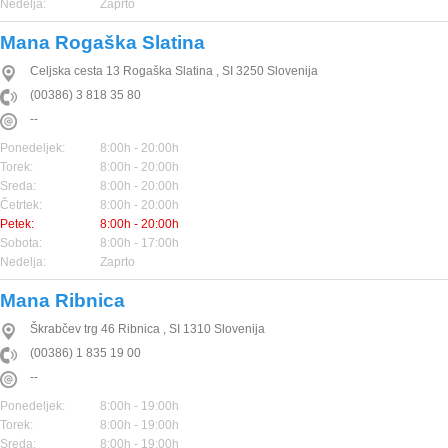
Nedelja:
Zaprto
Mana Rogaška Slatina
Celjska cesta 13
Rogaška Slatina
,
SI
3250
Slovenija
(00386) 3 818 35 80
--
Ponedeljek:
8:00h - 20:00h
Torek:
8:00h - 20:00h
Sreda:
8:00h - 20:00h
Četrtek:
8:00h - 20:00h
Petek:
8:00h - 20:00h
Sobota:
8:00h - 17:00h
Nedelja:
Zaprto
Mana Ribnica
Škrabčev trg 46
Ribnica
,
SI
1310
Slovenija
(00386) 1 835 19 00
--
Ponedeljek:
8:00h - 19:00h
Torek:
8:00h - 19:00h
Sreda:
8:00h - 19:00h