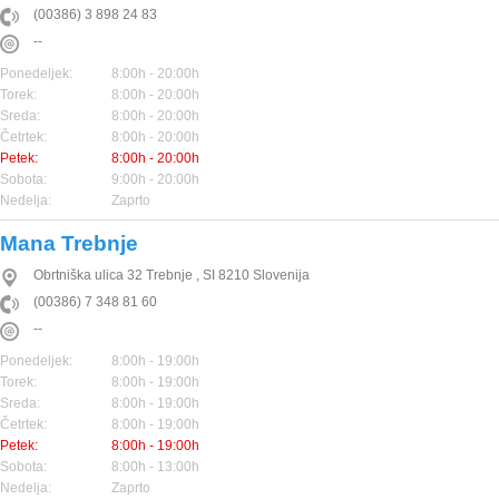
(00386) 3 898 24 83
--
Ponedeljek:
8:00h - 20:00h
Torek:
8:00h - 20:00h
Sreda:
8:00h - 20:00h
Četrtek:
8:00h - 20:00h
Petek:
8:00h - 20:00h
Sobota:
9:00h - 20:00h
Nedelja:
Zaprto
Mana Trebnje
Obrtniška ulica 32
Trebnje
,
SI
8210
Slovenija
(00386) 7 348 81 60
--
Ponedeljek:
8:00h - 19:00h
Torek:
8:00h - 19:00h
Sreda:
8:00h - 19:00h
Četrtek:
8:00h - 19:00h
Petek:
8:00h - 19:00h
Sobota:
8:00h - 13:00h
Nedelja:
Zaprto