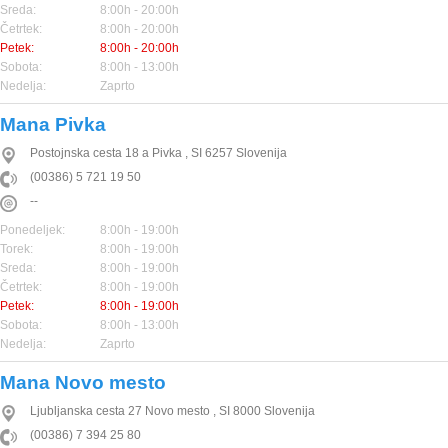
Sreda:
8:00h - 20:00h
Četrtek:
8:00h - 20:00h
Petek:
8:00h - 20:00h
Sobota:
8:00h - 13:00h
Nedelja:
Zaprto
Mana Pivka
Postojnska cesta 18 a
Pivka
,
SI
6257
Slovenija
(00386) 5 721 19 50
--
Ponedeljek:
8:00h - 19:00h
Torek:
8:00h - 19:00h
Sreda:
8:00h - 19:00h
Četrtek:
8:00h - 19:00h
Petek:
8:00h - 19:00h
Sobota:
8:00h - 13:00h
Nedelja:
Zaprto
Mana Novo mesto
Ljubljanska cesta 27
Novo mesto
,
SI
8000
Slovenija
(00386) 7 394 25 80