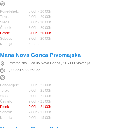
--
Ponedeljek:
8:00h - 20:00h
Torek:
8:00h - 20:00h
Sreda:
8:00h - 20:00h
Četrtek:
8:00h - 20:00h
Petek:
8:00h - 20:00h
Sobota:
8:00h - 20:00h
Nedelja:
Zaprto
Mana Nova Gorica Prvomajska
Prvomajska ulica 35
Nova Gorica
,
SI
5000
Slovenija
(00386) 5 330 53 33
--
Ponedeljek:
9:00h - 21:00h
Torek:
9:00h - 21:00h
Sreda:
9:00h - 21:00h
Četrtek:
9:00h - 21:00h
Petek:
9:00h - 21:00h
Sobota:
9:00h - 21:00h
Nedelja:
9:00h - 15:00h