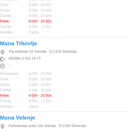
Torek:
8:00h - 20:00h
Sreda:
8:00h - 20:00h
Četrtek:
8:00h - 20:00h
Petek:
8:00h - 20:00h
Sobota:
8:00h - 15:00h
Nedelja:
Zaprto
Mana Trbovlje
Trg svobode 14
Trbovlje
,
SI
1420
Slovenija
(00386) 3 561 29 73
--
Ponedeljek:
8:00h - 20:00h
Torek:
8:00h - 20:00h
Sreda:
8:00h - 20:00h
Četrtek:
8:00h - 20:00h
Petek:
8:00h - 20:00h
Sobota:
8:00h - 13:00h
Nedelja:
Zaprto
Mana Velenje
Partizanska cesta 10a
Velenje
,
SI
3320
Slovenija