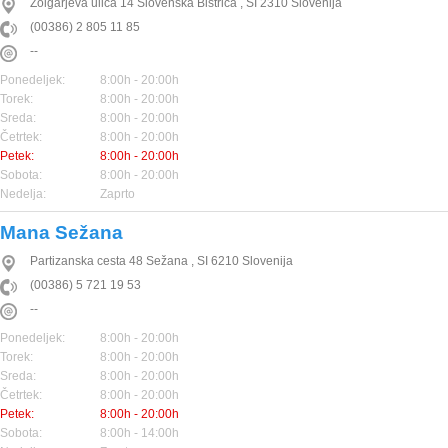
Žolgarjeva ulica 14
Slovenska Bistrica
,
SI
2310
Slovenija
(00386) 2 805 11 85
--
Ponedeljek:
8:00h - 20:00h
Torek:
8:00h - 20:00h
Sreda:
8:00h - 20:00h
Četrtek:
8:00h - 20:00h
Petek:
8:00h - 20:00h
Sobota:
8:00h - 20:00h
Nedelja:
Zaprto
Mana Sežana
Partizanska cesta 48
Sežana
,
SI
6210
Slovenija
(00386) 5 721 19 53
--
Ponedeljek:
8:00h - 20:00h
Torek:
8:00h - 20:00h
Sreda:
8:00h - 20:00h
Četrtek:
8:00h - 20:00h
Petek:
8:00h - 20:00h
Sobota:
8:00h - 14:00h