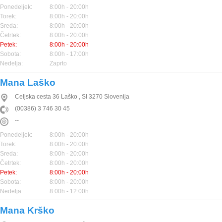
Ponedeljek:
8:00h - 20:00h
Torek:
8:00h - 20:00h
Sreda:
8:00h - 20:00h
Četrtek:
8:00h - 20:00h
Petek:
8:00h - 20:00h
Sobota:
8:00h - 17:00h
Nedelja:
Zaprto
Mana Laško
Celjska cesta 36
Laško
,
SI
3270
Slovenija
(00386) 3 746 30 45
--
Ponedeljek:
8:00h - 20:00h
Torek:
8:00h - 20:00h
Sreda:
8:00h - 20:00h
Četrtek:
8:00h - 20:00h
Petek:
8:00h - 20:00h
Sobota:
8:00h - 20:00h
Nedelja:
8:00h - 12:00h
Mana Krško