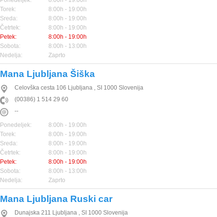
Ponedeljek:
8:00h - 19:00h
Torek:
8:00h - 19:00h
Sreda:
8:00h - 19:00h
Četrtek:
8:00h - 19:00h
Petek:
8:00h - 19:00h
Sobota:
8:00h - 13:00h
Nedelja:
Zaprto
Mana Ljubljana Šiška
Celovška cesta 106
Ljubljana
,
SI
1000
Slovenija
(00386) 1 514 29 60
--
Ponedeljek:
8:00h - 19:00h
Torek:
8:00h - 19:00h
Sreda:
8:00h - 19:00h
Četrtek:
8:00h - 19:00h
Petek:
8:00h - 19:00h
Sobota:
8:00h - 13:00h
Nedelja:
Zaprto
Mana Ljubljana Ruski car
Dunajska 211
Ljubljana
,
SI
1000
Slovenija