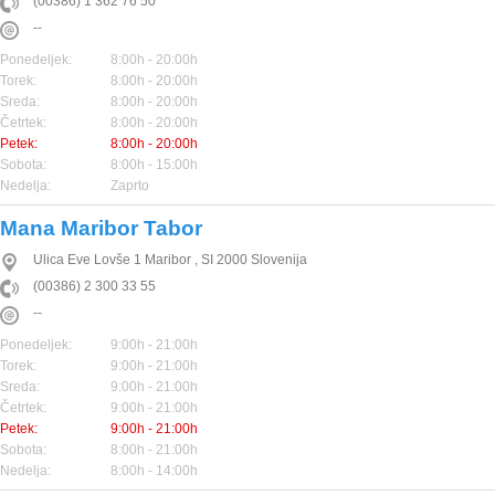
(00386) 1 362 76 50
--
Ponedeljek:
8:00h - 20:00h
Torek:
8:00h - 20:00h
Sreda:
8:00h - 20:00h
Četrtek:
8:00h - 20:00h
Petek:
8:00h - 20:00h
Sobota:
8:00h - 15:00h
Nedelja:
Zaprto
Mana Maribor Tabor
Ulica Eve Lovše 1
Maribor
,
SI
2000
Slovenija
(00386) 2 300 33 55
--
Ponedeljek:
9:00h - 21:00h
Torek:
9:00h - 21:00h
Sreda:
9:00h - 21:00h
Četrtek:
9:00h - 21:00h
Petek:
9:00h - 21:00h
Sobota:
8:00h - 21:00h
Nedelja:
8:00h - 14:00h