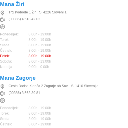
Mana Žiri
Trg svobode 1
Žiri
,
SI
4226
Slovenija
(00386) 4 518 42 02
--
Ponedeljek:
8:00h - 19:00h
Torek:
8:00h - 19:00h
Sreda:
8:00h - 19:00h
Četrtek:
8:00h - 19:00h
Petek:
8:00h - 19:00h
Sobota:
8:00h - 13:00h
Nedelja:
0:00h - 0:00h
Mana Zagorje
Cesta Borisa Kidriča 2
Zagorje ob Savi
,
SI
1410
Slovenija
(00386) 3 563 39 81
--
Ponedeljek:
8:00h - 19:00h
Torek:
8:00h - 19:00h
Sreda:
8:00h - 19:00h
Četrtek:
8:00h - 19:00h