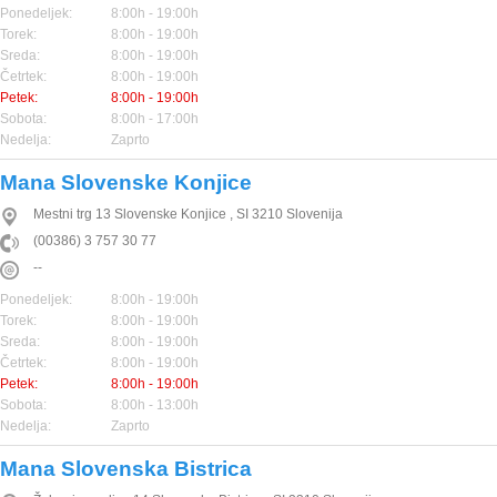
Ponedeljek:
8:00h - 19:00h
Torek:
8:00h - 19:00h
Sreda:
8:00h - 19:00h
Četrtek:
8:00h - 19:00h
Petek:
8:00h - 19:00h
Sobota:
8:00h - 17:00h
Nedelja:
Zaprto
Mana Slovenske Konjice
Mestni trg 13
Slovenske Konjice
,
SI
3210
Slovenija
(00386) 3 757 30 77
--
Ponedeljek:
8:00h - 19:00h
Torek:
8:00h - 19:00h
Sreda:
8:00h - 19:00h
Četrtek:
8:00h - 19:00h
Petek:
8:00h - 19:00h
Sobota:
8:00h - 13:00h
Nedelja:
Zaprto
Mana Slovenska Bistrica