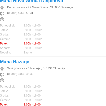
Mana Nova Gorica Delpinova
Delpinova ulica 22
Nova Gorica
,
SI
5000
Slovenija
(00386) 5 330 53 31
--
Ponedeljek:
8:00h - 19:00h
Torek:
8:00h - 19:00h
Sreda:
8:00h - 19:00h
Četrtek:
8:00h - 19:00h
Petek:
8:00h - 19:00h
Sobota:
8:00h - 19:00h
Nedelja:
Zaprto
Mana Nazarje
Savinjska cesta 1
Nazarje
,
SI
3331
Slovenija
(00386) 3 839 35 32
--
Ponedeljek:
8:00h - 19:00h
Torek:
8:00h - 19:00h
Sreda:
8:00h - 19:00h
Četrtek:
8:00h - 19:00h
Petek:
8:00h - 19:00h