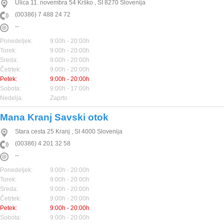
Ulica 11. novembra 54
Krško
,
SI
8270
Slovenija
(00386) 7 488 24 72
--
Ponedeljek:
9:00h - 20:00h
Torek:
9:00h - 20:00h
Sreda:
9:00h - 20:00h
Četrtek:
9:00h - 20:00h
Petek:
9:00h - 20:00h
Sobota:
9:00h - 17:00h
Nedelja:
Zaprto
Mana Kranj Savski otok
Stara cesta 25
Kranj
,
SI
4000
Slovenija
(00386) 4 201 32 58
--
Ponedeljek:
9:00h - 20:00h
Torek:
9:00h - 20:00h
Sreda:
9:00h - 20:00h
Četrtek:
9:00h - 20:00h
Petek:
9:00h - 20:00h
Sobota:
9:00h - 20:00h