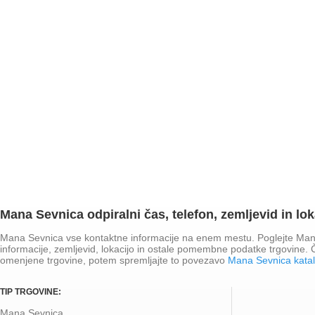
Mana Sevnica odpiralni čas, telefon, zemljevid in lok
Mana Sevnica vse kontaktne informacije na enem mestu. Poglejte Mana 
informacije, zemljevid, lokacijo in ostale pomembne podatke trgovine.
omenjene trgovine, potem spremljajte to povezavo
Mana Sevnica kata
TIP TRGOVINE:
Mana Sevnica