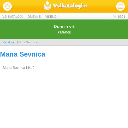
VSI KATALOGI
DNEVNE
VIKEND
IŠČI
Dom in vrt
katalogi
Katalogi
»
Mana Sevnica
Mana Sevnica
Mana Sevnica Like?!