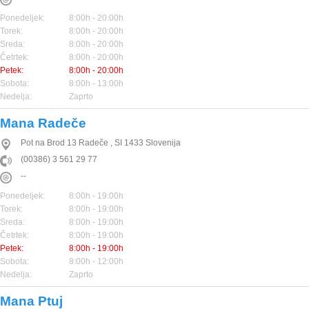
Ponedeljek:
8:00h - 20:00h
Torek:
8:00h - 20:00h
Sreda:
8:00h - 20:00h
Četrtek:
8:00h - 20:00h
Petek:
8:00h - 20:00h
Sobota:
8:00h - 13:00h
Nedelja:
Zaprto
Mana Radeče
Pot na Brod 13
Radeče
,
SI
1433
Slovenija
(00386) 3 561 29 77
--
Ponedeljek:
8:00h - 19:00h
Torek:
8:00h - 19:00h
Sreda:
8:00h - 19:00h
Četrtek:
8:00h - 19:00h
Petek:
8:00h - 19:00h
Sobota:
8:00h - 12:00h
Nedelja:
Zaprto
Mana Ptuj