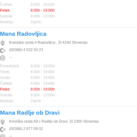
Četrtek:
8:00h - 19:00h
Petek:
8:00h - 19:00h
Sobota:
8:00h - 13:00h
Nedelja:
Zaprto
Mana Radovljica
Kranjska cesta 4
Radovljica
,
SI
4240
Slovenija
(00386) 4 532 50 23
--
Ponedeljek:
8:00h - 19:00h
Torek:
8:00h - 19:00h
Sreda:
8:00h - 19:00h
Četrtek:
8:00h - 19:00h
Petek:
8:00h - 19:00h
Sobota:
8:00h - 13:00h
Nedelja:
Zaprto
Mana Radlje ob Dravi
Koroška cesta 69 c
Radlje ob Dravi
,
SI
2360
Slovenija
(00386) 2 877 09 02
--