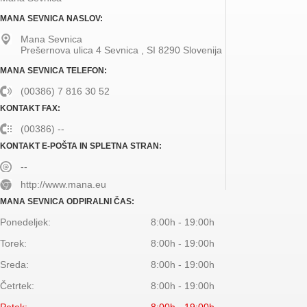
MANA SEVNICA NASLOV:
Mana Sevnica
Prešernova ulica 4
Sevnica
,
SI
8290
Slovenija
MANA SEVNICA TELEFON:
(00386) 7 816 30 52
KONTAKT FAX:
(00386) --
KONTAKT E-POŠTA IN SPLETNA STRAN:
--
http://www.mana.eu
MANA SEVNICA ODPIRALNI ČAS:
Ponedeljek:
8:00h - 19:00h
Torek:
8:00h - 19:00h
Sreda:
8:00h - 19:00h
Četrtek:
8:00h - 19:00h