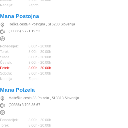
Nedelja:
Zaprto
Mana Postojna
Reška cesta 4
Postojna
,
SI
6230
Slovenija
(00386) 5 721 19 52
--
Ponedeljek:
8:00h - 20:00h
Torek:
8:00h - 20:00h
Sreda:
8:00h - 20:00h
Četrtek:
8:00h - 20:00h
Petek:
8:00h - 20:00h
Sobota:
8:00h - 20:00h
Nedelja:
Zaprto
Mana Polzela
Malteška cesta 38
Polzela
,
SI
3313
Slovenija
(00386) 3 703 35 67
--
Ponedeljek:
8:00h - 20:00h
Torek:
8:00h - 20:00h