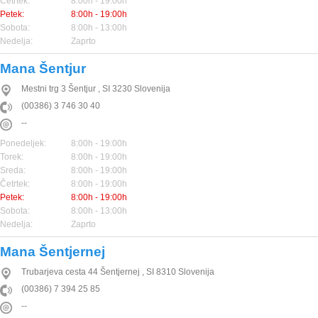
Četrtek:
8:00h - 19:00h
Petek:
8:00h - 19:00h
Sobota:
8:00h - 13:00h
Nedelja:
Zaprto
Mana Šentjur
Mestni trg 3
Šentjur
,
SI
3230
Slovenija
(00386) 3 746 30 40
--
Ponedeljek:
8:00h - 19:00h
Torek:
8:00h - 19:00h
Sreda:
8:00h - 19:00h
Četrtek:
8:00h - 19:00h
Petek:
8:00h - 19:00h
Sobota:
8:00h - 13:00h
Nedelja:
Zaprto
Mana Šentjernej
Trubarjeva cesta 44
Šentjernej
,
SI
8310
Slovenija
(00386) 7 394 25 85
--