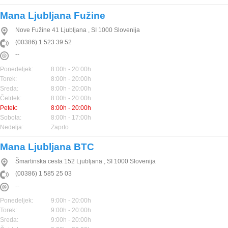
Mana Ljubljana Fužine
Nove Fužine 41
Ljubljana
,
SI
1000
Slovenija
(00386) 1 523 39 52
--
Ponedeljek:
8:00h - 20:00h
Torek:
8:00h - 20:00h
Sreda:
8:00h - 20:00h
Četrtek:
8:00h - 20:00h
Petek:
8:00h - 20:00h
Sobota:
8:00h - 17:00h
Nedelja:
Zaprto
Mana Ljubljana BTC
Šmartinska cesta 152
Ljubljana
,
SI
1000
Slovenija
(00386) 1 585 25 03
--
Ponedeljek:
9:00h - 20:00h
Torek:
9:00h - 20:00h
Sreda:
9:00h - 20:00h