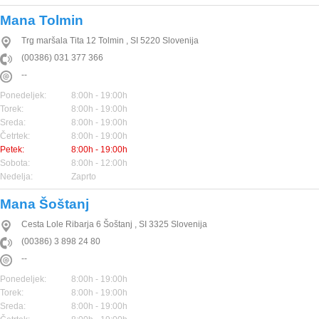
Mana Tolmin
Trg maršala Tita 12
Tolmin
,
SI
5220
Slovenija
(00386) 031 377 366
--
Ponedeljek:
8:00h - 19:00h
Torek:
8:00h - 19:00h
Sreda:
8:00h - 19:00h
Četrtek:
8:00h - 19:00h
Petek:
8:00h - 19:00h
Sobota:
8:00h - 12:00h
Nedelja:
Zaprto
Mana Šoštanj
Cesta Lole Ribarja 6
Šoštanj
,
SI
3325
Slovenija
(00386) 3 898 24 80
--
Ponedeljek:
8:00h - 19:00h
Torek:
8:00h - 19:00h
Sreda:
8:00h - 19:00h