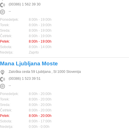
(00386) 1 562 39 30
--
Ponedeljek:
8:00h - 19:00h
Torek:
8:00h - 19:00h
Sreda:
8:00h - 19:00h
Četrtek:
8:00h - 19:00h
Petek:
8:00h - 19:00h
Sobota:
8:00h - 14:00h
Nedelja:
Zaprto
Mana Ljubljana Moste
Zaloška cesta 59
Ljubljana
,
SI
1000
Slovenija
(00386) 1 523 39 51
--
Ponedeljek:
8:00h - 20:00h
Torek:
8:00h - 20:00h
Sreda:
8:00h - 20:00h
Četrtek:
8:00h - 20:00h
Petek:
8:00h - 20:00h
Sobota:
8:00h - 17:00h
Nedelja:
0:00h - 0:00h