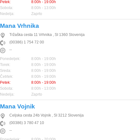
Petek:
8:00h - 19:00h
Sobota:
8:00h - 13:00h
Nedelja:
Zaprto
Mana Vrhnika
Tržaška cesta 11
Vrhnika
,
SI
1360
Slovenija
(00386) 1 754 72 00
--
Ponedeljek:
8:00h - 19:00h
Torek:
8:00h - 19:00h
Sreda:
8:00h - 19:00h
Četrtek:
8:00h - 19:00h
Petek:
8:00h - 19:00h
Sobota:
8:00h - 13:00h
Nedelja:
Zaprto
Mana Vojnik
Celjska cesta 24b
Vojnik
,
SI
3212
Slovenija
(00386) 3 780 47 10
--
Ponedeljek:
8:00h - 20:00h