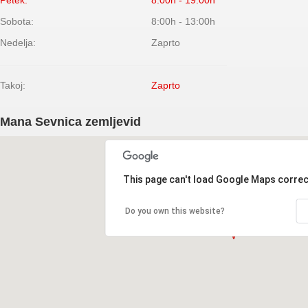
Petek:
8:00h - 19:00h
Sobota:
8:00h - 13:00h
Nedelja:
Zaprto
Takoj:
Zaprto
Mana Sevnica zemljevid
This page can't load Google Maps correc
Do you own this website?