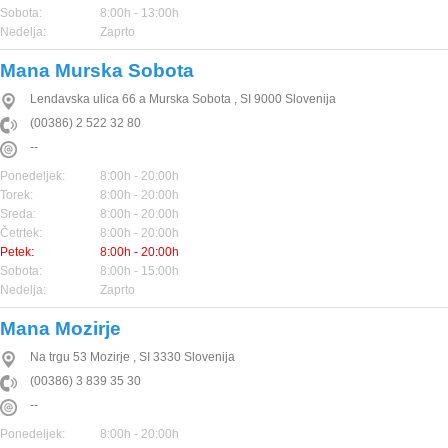
Sobota:
8:00h - 13:00h
Nedelja:
Zaprto
Mana Murska Sobota
Lendavska ulica 66 a
Murska Sobota
,
SI
9000
Slovenija
(00386) 2 522 32 80
--
Ponedeljek:
8:00h - 20:00h
Torek:
8:00h - 20:00h
Sreda:
8:00h - 20:00h
Četrtek:
8:00h - 20:00h
Petek:
8:00h - 20:00h
Sobota:
8:00h - 15:00h
Nedelja:
Zaprto
Mana Mozirje
Na trgu 53
Mozirje
,
SI
3330
Slovenija
(00386) 3 839 35 30
--
Ponedeljek:
8:00h - 20:00h