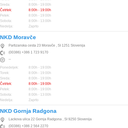
Sreda:
8:00h - 19:00h
Četrtek:
8:00h - 19:00h
Petek:
8:00h - 19:00h
Sobota:
8:00h - 13:00h
Nedelja:
Zaprto
NKD Moravče
Partizanska cesta 23
Moravče
,
SI
1251
Slovenija
(00386) +386 1 723 9170
--
Ponedeljek:
8:00h - 19:00h
Torek:
8:00h - 19:00h
Sreda:
8:00h - 19:00h
Četrtek:
8:00h - 19:00h
Petek:
8:00h - 19:00h
Sobota:
8:00h - 13:00h
Nedelja:
Zaprto
NKD Gornja Radgona
Lackova ulica 22
Gornja Radgona
,
SI
9250
Slovenija
(00386) +386 2 564 2270