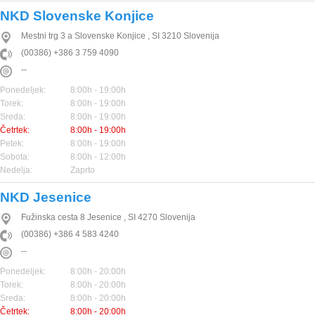
NKD Slovenske Konjice
Mestni trg 3 a
Slovenske Konjice
,
SI
3210
Slovenija
(00386) +386 3 759 4090
--
Ponedeljek:
8:00h - 19:00h
Torek:
8:00h - 19:00h
Sreda:
8:00h - 19:00h
Četrtek:
8:00h - 19:00h
Petek:
8:00h - 19:00h
Sobota:
8:00h - 12:00h
Nedelja:
Zaprto
NKD Jesenice
Fužinska cesta 8
Jesenice
,
SI
4270
Slovenija
(00386) +386 4 583 4240
--
Ponedeljek:
8:00h - 20:00h
Torek:
8:00h - 20:00h
Sreda:
8:00h - 20:00h
Četrtek:
8:00h - 20:00h