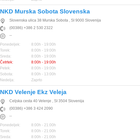
NKD Murska Sobota Slovenska
Slovenska ulica 38
Murska Sobota
,
SI
9000
Slovenija
(00386) +386 2 530 2322
--
Ponedeljek:
8:00h - 19:00h
Torek:
8:00h - 19:00h
Sreda:
8:00h - 19:00h
Četrtek:
8:00h - 19:00h
Petek:
8:00h - 19:00h
Sobota:
8:00h - 13:00h
Nedelja:
Zaprto
NKD Velenje Ekz Veleja
Celjska cesta 40
Velenje
,
SI
3504
Slovenija
(00386) +386 3 424 2090
--
Ponedeljek:
8:00h - 21:00h
Torek:
8:00h - 21:00h
Sreda:
8:00h - 21:00h