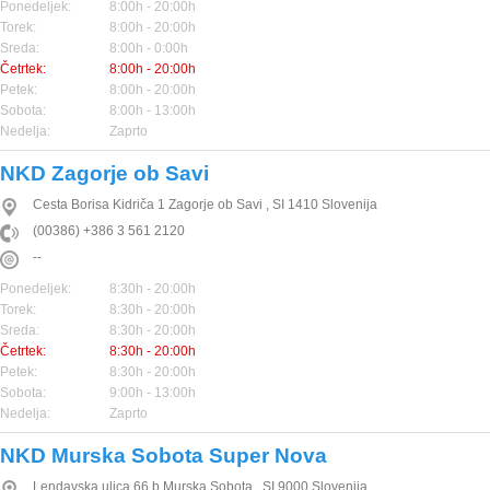
Ponedeljek:
8:00h - 20:00h
Torek:
8:00h - 20:00h
Sreda:
8:00h - 0:00h
Četrtek:
8:00h - 20:00h
Petek:
8:00h - 20:00h
Sobota:
8:00h - 13:00h
Nedelja:
Zaprto
NKD Zagorje ob Savi
Cesta Borisa Kidriča 1
Zagorje ob Savi
,
SI
1410
Slovenija
(00386) +386 3 561 2120
--
Ponedeljek:
8:30h - 20:00h
Torek:
8:30h - 20:00h
Sreda:
8:30h - 20:00h
Četrtek:
8:30h - 20:00h
Petek:
8:30h - 20:00h
Sobota:
9:00h - 13:00h
Nedelja:
Zaprto
NKD Murska Sobota Super Nova
Lendavska ulica 66 b
Murska Sobota
,
SI
9000
Slovenija