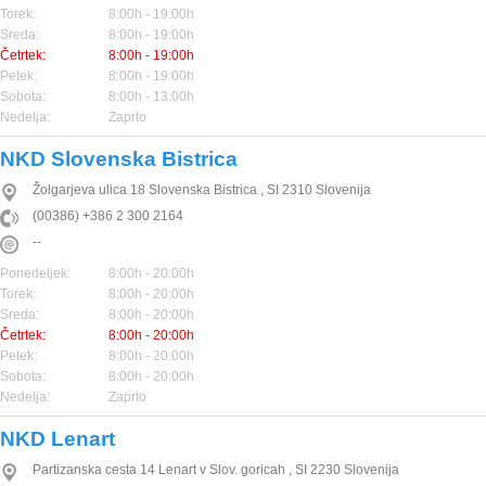
Torek:
8:00h - 19:00h
Sreda:
8:00h - 19:00h
Četrtek:
8:00h - 19:00h
Petek:
8:00h - 19:00h
Sobota:
8:00h - 13:00h
Nedelja:
Zaprto
NKD Slovenska Bistrica
Žolgarjeva ulica 18
Slovenska Bistrica
,
SI
2310
Slovenija
(00386) +386 2 300 2164
--
Ponedeljek:
8:00h - 20:00h
Torek:
8:00h - 20:00h
Sreda:
8:00h - 20:00h
Četrtek:
8:00h - 20:00h
Petek:
8:00h - 20:00h
Sobota:
8:00h - 20:00h
Nedelja:
Zaprto
NKD Lenart
Partizanska cesta 14
Lenart v Slov. goricah
,
SI
2230
Slovenija