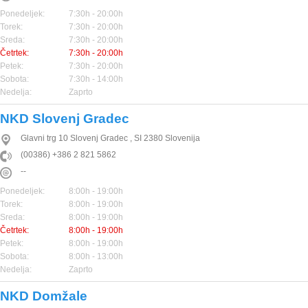
Ponedeljek:
7:30h - 20:00h
Torek:
7:30h - 20:00h
Sreda:
7:30h - 20:00h
Četrtek:
7:30h - 20:00h
Petek:
7:30h - 20:00h
Sobota:
7:30h - 14:00h
Nedelja:
Zaprto
NKD Slovenj Gradec
Glavni trg 10
Slovenj Gradec
,
SI
2380
Slovenija
(00386) +386 2 821 5862
--
Ponedeljek:
8:00h - 19:00h
Torek:
8:00h - 19:00h
Sreda:
8:00h - 19:00h
Četrtek:
8:00h - 19:00h
Petek:
8:00h - 19:00h
Sobota:
8:00h - 13:00h
Nedelja:
Zaprto
NKD Domžale