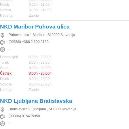
Petek:
9:00h - 21:00h
Sobota:
9:00h - 21:00h
Nedelja:
Zaprto
NKD Maribor Puhova ulica
Puhova ulica 1
Maribor
,
SI
2000
Slovenija
(00386) +386 2 300 2150
--
Ponedeljek:
8:00h - 20:00h
Torek:
8:00h - 20:00h
Sreda:
8:00h - 20:00h
Četrtek:
8:00h - 20:00h
Petek:
8:00h - 20:00h
Sobota:
8:00h - 20:00h
Nedelja:
Zaprto
NKD Ljubljana Bratislavska
Bratislavska 9
Ljubljana
,
SI
1000
Slovenija
(00386) 015475950
--