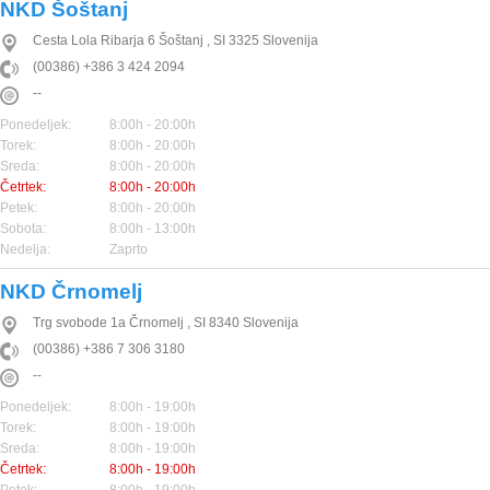
NKD Šoštanj
Cesta Lola Ribarja 6
Šoštanj
,
SI
3325
Slovenija
(00386) +386 3 424 2094
--
Ponedeljek:
8:00h - 20:00h
Torek:
8:00h - 20:00h
Sreda:
8:00h - 20:00h
Četrtek:
8:00h - 20:00h
Petek:
8:00h - 20:00h
Sobota:
8:00h - 13:00h
Nedelja:
Zaprto
NKD Črnomelj
Trg svobode 1a
Črnomelj
,
SI
8340
Slovenija
(00386) +386 7 306 3180
--
Ponedeljek:
8:00h - 19:00h
Torek:
8:00h - 19:00h
Sreda:
8:00h - 19:00h
Četrtek:
8:00h - 19:00h