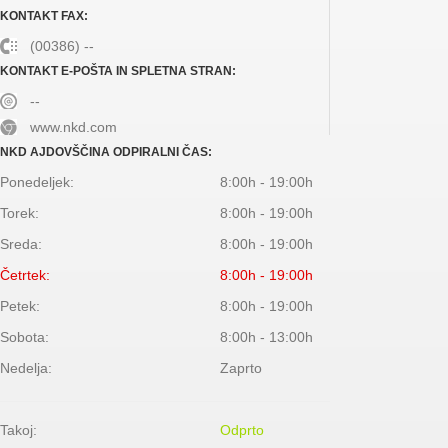
KONTAKT FAX:
(00386) --
KONTAKT E-POŠTA IN SPLETNA STRAN:
--
www.nkd.com
NKD AJDOVŠČINA ODPIRALNI ČAS:
Ponedeljek:
8:00h - 19:00h
Torek:
8:00h - 19:00h
Sreda:
8:00h - 19:00h
Četrtek:
8:00h - 19:00h
Petek:
8:00h - 19:00h
Sobota:
8:00h - 13:00h
Nedelja:
Zaprto
Takoj:
Odprto