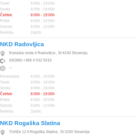
Torek:
8:00h - 19:00h
Sreda:
8:00h - 19:00h
Četrtek:
8:00h - 19:00h
Petek:
8:00h - 19:00h
Sobota:
8:00h - 13:00h
Nedelja:
Zaprto
NKD Radovljica
Kranjska cesta 4
Radovljica
,
SI
4240
Slovenija
(00386) +386 4 532 5010
--
Ponedeljek:
8:00h - 19:00h
Torek:
8:00h - 19:00h
Sreda:
8:00h - 19:00h
Četrtek:
8:00h - 19:00h
Petek:
8:00h - 19:00h
Sobota:
8:00h - 13:00h
Nedelja:
Zaprto
NKD Rogaška Slatina
Trzišče 12 A
Rogaška Slatina
,
SI
3250
Slovenija