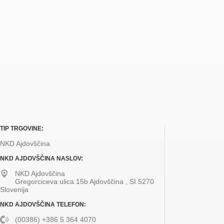
TIP TRGOVINE:
NKD Ajdovščina
NKD AJDOVŠČINA NASLOV:
NKD Ajdovščina
Gregorciceva ulica 15b
Ajdovščina
,
SI
5270
Slovenija
NKD AJDOVŠČINA TELEFON:
(00386) +386 5 364 4070