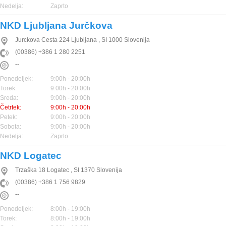
Nedelja:
Zaprto
NKD Ljubljana Jurčkova
Jurckova Cesta 224
Ljubljana
,
SI
1000
Slovenija
(00386) +386 1 280 2251
--
Ponedeljek:
9:00h - 20:00h
Torek:
9:00h - 20:00h
Sreda:
9:00h - 20:00h
Četrtek:
9:00h - 20:00h
Petek:
9:00h - 20:00h
Sobota:
9:00h - 20:00h
Nedelja:
Zaprto
NKD Logatec
Trzaška 18
Logatec
,
SI
1370
Slovenija
(00386) +386 1 756 9829
--
Ponedeljek:
8:00h - 19:00h
Torek:
8:00h - 19:00h