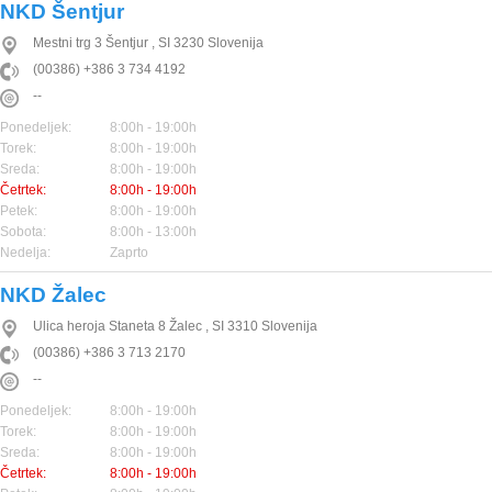
NKD Šentjur
Mestni trg 3
Šentjur
,
SI
3230
Slovenija
(00386) +386 3 734 4192
--
Ponedeljek:
8:00h - 19:00h
Torek:
8:00h - 19:00h
Sreda:
8:00h - 19:00h
Četrtek:
8:00h - 19:00h
Petek:
8:00h - 19:00h
Sobota:
8:00h - 13:00h
Nedelja:
Zaprto
NKD Žalec
Ulica heroja Staneta 8
Žalec
,
SI
3310
Slovenija
(00386) +386 3 713 2170
--
Ponedeljek:
8:00h - 19:00h
Torek:
8:00h - 19:00h
Sreda:
8:00h - 19:00h
Četrtek:
8:00h - 19:00h