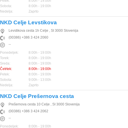
Petek:
8:00h - 19:00h
Sobota:
8:00h - 19:00h
Nedelja:
Zaprto
NKD Celje Levstikova
Levstikova cesta 1h
Celje
,
SI
3000
Slovenija
(00386) +386 3 424 2060
--
Ponedeljek:
8:00h - 19:00h
Torek:
8:00h - 19:00h
Sreda:
8:00h - 19:00h
Četrtek:
8:00h - 19:00h
Petek:
8:00h - 19:00h
Sobota:
9:00h - 13:00h
Nedelja:
Zaprto
NKD Celje Prešernova cesta
Prešernova cesta 10
Celje
,
SI
3000
Slovenija
(00386) +386 3 424 2062
--
Ponedeljek:
8:00h - 19:00h