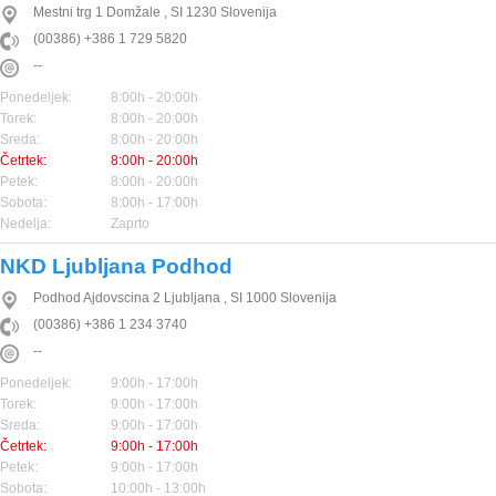
Mestni trg 1
Domžale
,
SI
1230
Slovenija
(00386) +386 1 729 5820
--
Ponedeljek:
8:00h - 20:00h
Torek:
8:00h - 20:00h
Sreda:
8:00h - 20:00h
Četrtek:
8:00h - 20:00h
Petek:
8:00h - 20:00h
Sobota:
8:00h - 17:00h
Nedelja:
Zaprto
NKD Ljubljana Podhod
Podhod Ajdovscina 2
Ljubljana
,
SI
1000
Slovenija
(00386) +386 1 234 3740
--
Ponedeljek:
9:00h - 17:00h
Torek:
9:00h - 17:00h
Sreda:
9:00h - 17:00h
Četrtek:
9:00h - 17:00h
Petek:
9:00h - 17:00h
Sobota:
10:00h - 13:00h