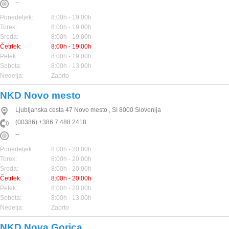
--
Ponedeljek:
8:00h - 19:00h
Torek:
8:00h - 19:00h
Sreda:
8:00h - 19:00h
Četrtek:
8:00h - 19:00h
Petek:
8:00h - 19:00h
Sobota:
8:00h - 13:00h
Nedelja:
Zaprto
NKD Novo mesto
Ljubljanska cesta 47
Novo mesto
,
SI
8000
Slovenija
(00386) +386 7 488 2418
--
Ponedeljek:
8:00h - 20:00h
Torek:
8:00h - 20:00h
Sreda:
8:00h - 20:00h
Četrtek:
8:00h - 20:00h
Petek:
8:00h - 20:00h
Sobota:
8:00h - 13:00h
Nedelja:
Zaprto
NKD Nova Gorica