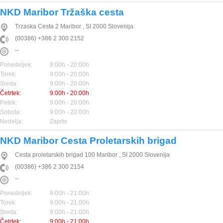
NKD Maribor Tržaška cesta
Trzaska Cesta 2
Maribor
,
SI
2000
Slovenija
(00386) +386 2 300 2152
--
Ponedeljek:
9:00h - 20:00h
Torek:
9:00h - 20:00h
Sreda:
9:00h - 20:00h
Četrtek:
9:00h - 20:00h
Petek:
9:00h - 20:00h
Sobota:
9:00h - 20:00h
Nedelja:
Zaprto
NKD Maribor Cesta Proletarskih brigad
Cesta proletarskih brigad 100
Maribor
,
SI
2000
Slovenija
(00386) +386 2 300 2154
--
Ponedeljek:
9:00h - 21:00h
Torek:
9:00h - 21:00h
Sreda:
9:00h - 21:00h
Četrtek:
9:00h - 21:00h