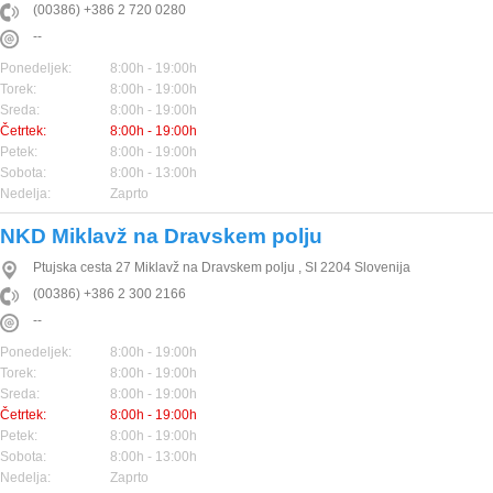
(00386) +386 2 720 0280
--
Ponedeljek:
8:00h - 19:00h
Torek:
8:00h - 19:00h
Sreda:
8:00h - 19:00h
Četrtek:
8:00h - 19:00h
Petek:
8:00h - 19:00h
Sobota:
8:00h - 13:00h
Nedelja:
Zaprto
NKD Miklavž na Dravskem polju
Ptujska cesta 27
Miklavž na Dravskem polju
,
SI
2204
Slovenija
(00386) +386 2 300 2166
--
Ponedeljek:
8:00h - 19:00h
Torek:
8:00h - 19:00h
Sreda:
8:00h - 19:00h
Četrtek:
8:00h - 19:00h
Petek:
8:00h - 19:00h
Sobota:
8:00h - 13:00h
Nedelja:
Zaprto