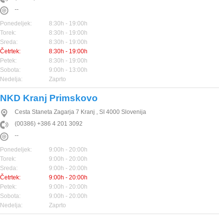
--
Ponedeljek:
8:30h - 19:00h
Torek:
8:30h - 19:00h
Sreda:
8:30h - 19:00h
Četrtek:
8:30h - 19:00h
Petek:
8:30h - 19:00h
Sobota:
9:00h - 13:00h
Nedelja:
Zaprto
NKD Kranj Primskovo
Cesta Staneta Zagarja 7
Kranj
,
SI
4000
Slovenija
(00386) +386 4 201 3092
--
Ponedeljek:
9:00h - 20:00h
Torek:
9:00h - 20:00h
Sreda:
9:00h - 20:00h
Četrtek:
9:00h - 20:00h
Petek:
9:00h - 20:00h
Sobota:
9:00h - 20:00h
Nedelja:
Zaprto