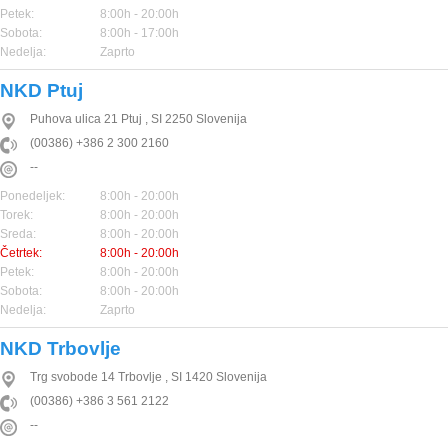
Petek:
8:00h - 20:00h
Sobota:
8:00h - 17:00h
Nedelja:
Zaprto
NKD Ptuj
Puhova ulica 21
Ptuj
,
SI
2250
Slovenija
(00386) +386 2 300 2160
--
Ponedeljek:
8:00h - 20:00h
Torek:
8:00h - 20:00h
Sreda:
8:00h - 20:00h
Četrtek:
8:00h - 20:00h
Petek:
8:00h - 20:00h
Sobota:
8:00h - 20:00h
Nedelja:
Zaprto
NKD Trbovlje
Trg svobode 14
Trbovlje
,
SI
1420
Slovenija
(00386) +386 3 561 2122
--