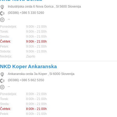
Industrijska cesta 6
Nova Gorica
,
SI
5600
Slovenija
(00386) +386 5 330 5260
--
Ponedeljek:
9:00h - 21:00h
Torek:
9:00h - 21:00h
Sreda:
9:00h - 21:00h
Četrtek:
9:00h - 21:00h
Petek:
9:00h - 21:00h
Sobota:
9:00h - 21:00h
Nedelja:
Zaprto
NKD Koper Ankaranska
Ankaranska cesta 3a
Koper
,
SI
6000
Slovenija
(00386) +386 5 662 5350
--
Ponedeljek:
8:00h - 21:00h
Torek:
8:00h - 21:00h
Sreda:
8:00h - 21:00h
Četrtek:
8:00h - 21:00h
Petek:
8:00h - 21:00h