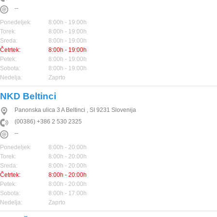
--
Ponedeljek:
8:00h - 19:00h
Torek:
8:00h - 19:00h
Sreda:
8:00h - 19:00h
Četrtek:
8:00h - 19:00h
Petek:
8:00h - 19:00h
Sobota:
8:00h - 19:00h
Nedelja:
Zaprto
NKD Beltinci
Panonska ulica 3 A
Beltinci
,
SI
9231
Slovenija
(00386) +386 2 530 2325
--
Ponedeljek:
8:00h - 20:00h
Torek:
8:00h - 20:00h
Sreda:
8:00h - 20:00h
Četrtek:
8:00h - 20:00h
Petek:
8:00h - 20:00h
Sobota:
8:00h - 17:00h
Nedelja:
Zaprto