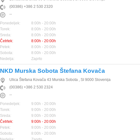
(00386) +386 2 530 2320
--
Ponedeljek:
8:00h - 20:00h
Torek:
8:00h - 20:00h
Sreda:
8:00h - 20:00h
Četrtek:
8:00h - 20:00h
Petek:
8:00h - 20:00h
Sobota:
8:00h - 20:00h
Nedelja:
Zaprto
NKD Murska Sobota Štefana Kovača
Ulica Štefana Kovača 43
Murska Sobota
,
SI
9000
Slovenija
(00386) +386 2 530 2324
--
Ponedeljek:
9:00h - 20:00h
Torek:
9:00h - 20:00h
Sreda:
9:00h - 20:00h
Četrtek:
9:00h - 20:00h
Petek:
9:00h - 20:00h
Sobota:
8:00h - 20:00h
Nedelja:
Zaprto