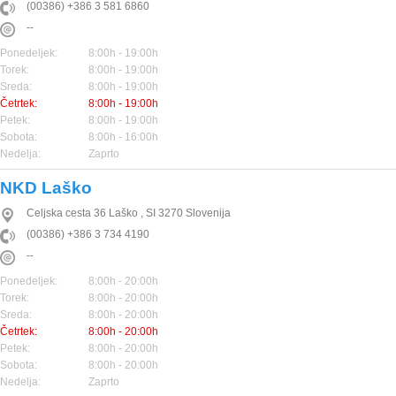
(00386) +386 3 581 6860
--
Ponedeljek:
8:00h - 19:00h
Torek:
8:00h - 19:00h
Sreda:
8:00h - 19:00h
Četrtek:
8:00h - 19:00h
Petek:
8:00h - 19:00h
Sobota:
8:00h - 16:00h
Nedelja:
Zaprto
NKD Laško
Celjska cesta 36
Laško
,
SI
3270
Slovenija
(00386) +386 3 734 4190
--
Ponedeljek:
8:00h - 20:00h
Torek:
8:00h - 20:00h
Sreda:
8:00h - 20:00h
Četrtek:
8:00h - 20:00h
Petek:
8:00h - 20:00h
Sobota:
8:00h - 20:00h
Nedelja:
Zaprto