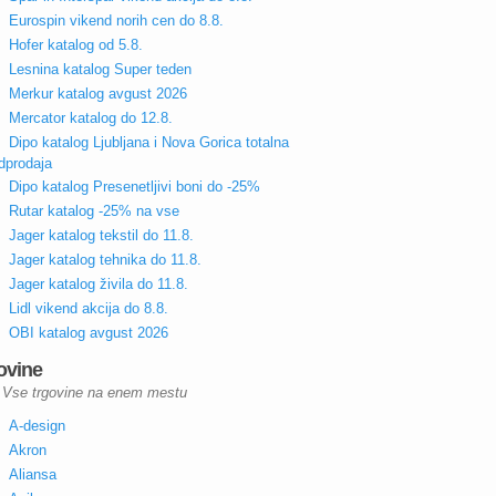
Eurospin vikend norih cen do 8.8.
Hofer katalog od 5.8.
Lesnina katalog Super teden
Merkur katalog avgust 2026
Mercator katalog do 12.8.
Dipo katalog Ljubljana i Nova Gorica totalna
dprodaja
Dipo katalog Presenetljivi boni do -25%
Rutar katalog -25% na vse
Jager katalog tekstil do 11.8.
Jager katalog tehnika do 11.8.
Jager katalog živila do 11.8.
Lidl vikend akcija do 8.8.
OBI katalog avgust 2026
ovine
Vse trgovine na enem mestu
A-design
Akron
Aliansa