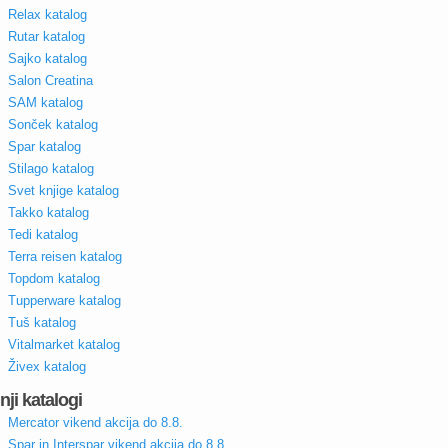
Relax katalog
Rutar katalog
Sajko katalog
Salon Creatina
SAM katalog
Sonček katalog
Spar katalog
Stilago katalog
Svet knjige katalog
Takko katalog
Tedi katalog
Terra reisen katalog
Topdom katalog
Tupperware katalog
Tuš katalog
Vitalmarket katalog
Živex katalog
nji katalogi
Mercator vikend akcija do 8.8.
Spar in Interspar vikend akcija do 8.8.