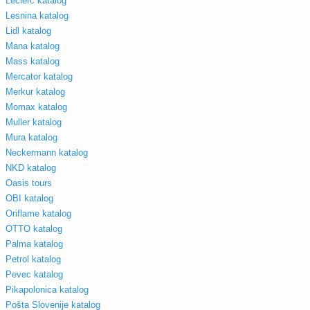
Leclerc katalog
Lesnina katalog
Lidl katalog
Mana katalog
Mass katalog
Mercator katalog
Merkur katalog
Momax katalog
Muller katalog
Mura katalog
Neckermann katalog
NKD katalog
Oasis tours
OBI katalog
Oriflame katalog
OTTO katalog
Palma katalog
Petrol katalog
Pevec katalog
Pikapolonica katalog
Pošta Slovenije katalog