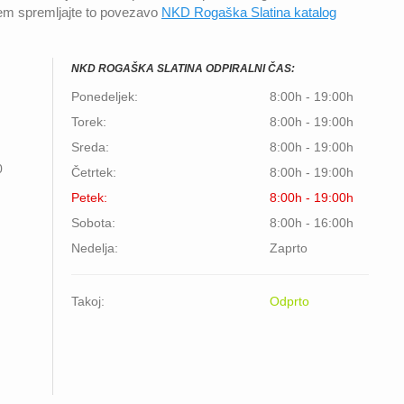
em spremljajte to povezavo
NKD Rogaška Slatina katalog
NKD ROGAŠKA SLATINA ODPIRALNI ČAS:
Ponedeljek:
8:00h - 19:00h
Torek:
8:00h - 19:00h
Sreda:
8:00h - 19:00h
0
Četrtek:
8:00h - 19:00h
Petek:
8:00h - 19:00h
Sobota:
8:00h - 16:00h
Nedelja:
Zaprto
Takoj:
Odprto