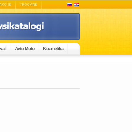
AKCIJE
TRGOVINE
vali
Avto Moto
Kozmetika