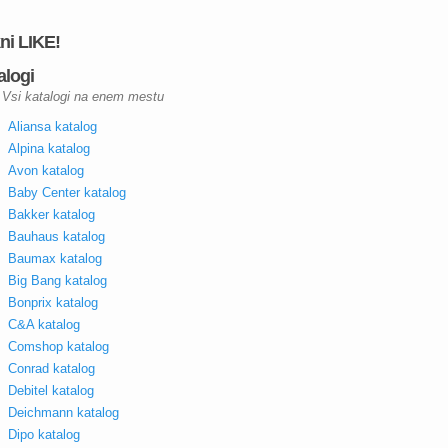
kni LIKE!
alogi
Vsi katalogi na enem mestu
Aliansa katalog
Alpina katalog
Avon katalog
Baby Center katalog
Bakker katalog
Bauhaus katalog
Baumax katalog
Big Bang katalog
Bonprix katalog
C&A katalog
Comshop katalog
Conrad katalog
Debitel katalog
Deichmann katalog
Dipo katalog