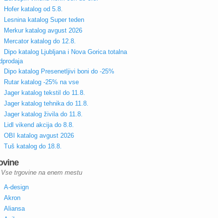
Hofer katalog od 5.8.
Lesnina katalog Super teden
Merkur katalog avgust 2026
Mercator katalog do 12.8.
Dipo katalog Ljubljana i Nova Gorica totalna
dprodaja
Dipo katalog Presenetljivi boni do -25%
Rutar katalog -25% na vse
Jager katalog tekstil do 11.8.
Jager katalog tehnika do 11.8.
Jager katalog živila do 11.8.
Lidl vikend akcija do 8.8.
OBI katalog avgust 2026
Tuš katalog do 18.8.
ovine
Vse trgovine na enem mestu
A-design
Akron
Aliansa