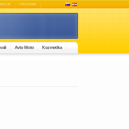
AKCIJE
TRGOVINE
vali
Avto Moto
Kozmetika