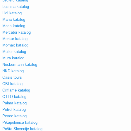
Leclerc katalog
Lesnina katalog
Lidl katalog
Mana katalog
Mass katalog
Mercator katalog
Merkur katalog
Momax katalog
Muller katalog
Mura katalog
Neckermann katalog
NKD katalog
Oasis tours
OBI katalog
Oriflame katalog
OTTO katalog
Palma katalog
Petrol katalog
Pevec katalog
Pikapolonica katalog
Pošta Slovenije katalog