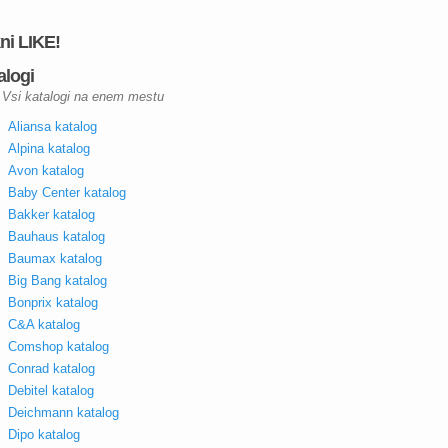
kni LIKE!
alogi
Vsi katalogi na enem mestu
Aliansa katalog
Alpina katalog
Avon katalog
Baby Center katalog
Bakker katalog
Bauhaus katalog
Baumax katalog
Big Bang katalog
Bonprix katalog
C&A katalog
Comshop katalog
Conrad katalog
Debitel katalog
Deichmann katalog
Dipo katalog