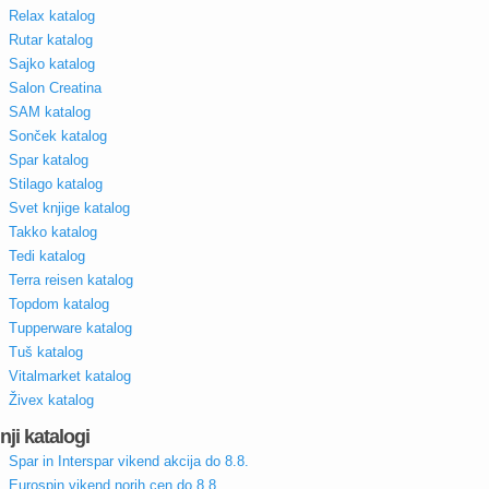
Relax katalog
Rutar katalog
Sajko katalog
Salon Creatina
SAM katalog
Sonček katalog
Spar katalog
Stilago katalog
Svet knjige katalog
Takko katalog
Tedi katalog
Terra reisen katalog
Topdom katalog
Tupperware katalog
Tuš katalog
Vitalmarket katalog
Živex katalog
nji katalogi
Spar in Interspar vikend akcija do 8.8.
Eurospin vikend norih cen do 8.8.