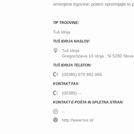
omenjene trgovine, potem spremljajte to
TIP TRGOVINE:
Tuš Idrija
TUŠ IDRIJA NASLOV:
Tuš Idrija
Gregorčičeva 10
Idrija
,
SI
5280
Slove
TUŠ IDRIJA TELEFON:
(00386) 070 882 066
KONTAKT FAX:
(00386) --
KONTAKT E-POŠTA IN SPLETNA STRAN:
--
http://www.tus.si/