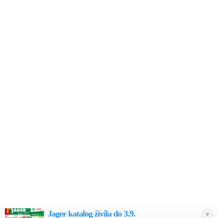
Jager katalog živila do 3.9.