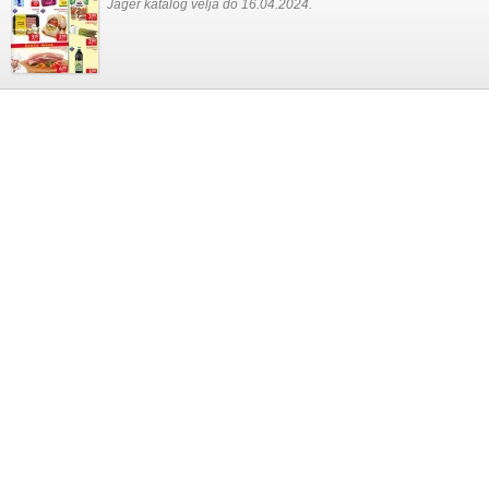
Jager katalog velja do 16.04.2024.