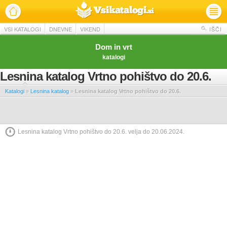
VSI KATALOGI
DNEVNE
VIKEND
IŠČI
Dom in vrt
katalogi
Lesnina katalog Vrtno pohištvo do 20.6.
Katalogi
»
Lesnina katalog
»
Lesnina katalog Vrtno pohištvo do 20.6.
Lesnina katalog Vrtno pohištvo do 20.6. velja do 20.06.2024.