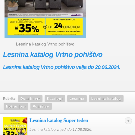
Lesnina katalog Vrtno pohištvo
Lesnina katalog Vrtno pohištvo
Lesnina katalog Vrtno pohištvo velja do 20.06.2024.
Rubrike:
Dom in vrt
Katalogi
Lesnina
Lesnina katalog
Notranjost
Pohištvo
Lesnina katalog Super teden
Lesnina katalog vrijedi do 17.08.2026.