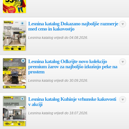
Lesnina katalog Dokazano najboljše razmerje
med ceno in kakovostjo
Lesnina katalog vrijedi do 04.08.2026.
Lesnina katalog Odkrijte novo kolekcijo
premium žarov za najboljšo izkušnjo peke na
prostem
Lesnina katalog vrijedi do 30.09.2026.
Lesnina katalog Kuhinje vrhunske kakovosti
v akciji
Lesnina katalog vrijedi do 18.07.2026.