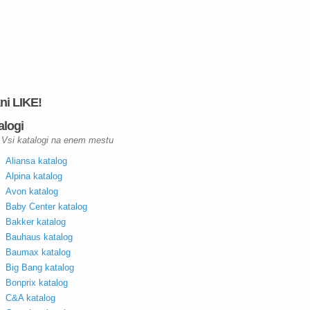
kni LIKE!
alogi
Vsi katalogi na enem mestu
Aliansa katalog
Alpina katalog
Avon katalog
Baby Center katalog
Bakker katalog
Bauhaus katalog
Baumax katalog
Big Bang katalog
Bonprix katalog
C&A katalog