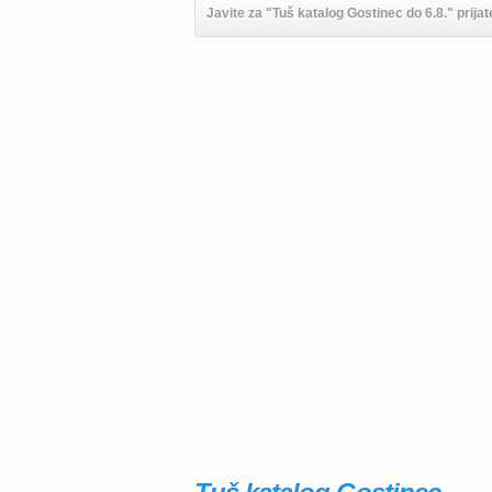
Javite za "Tuš katalog Gostinec do 6.8." prijat