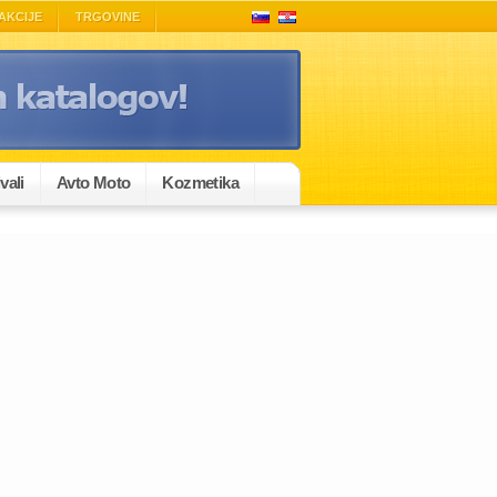
AKCIJE
TRGOVINE
vali
Avto Moto
Kozmetika