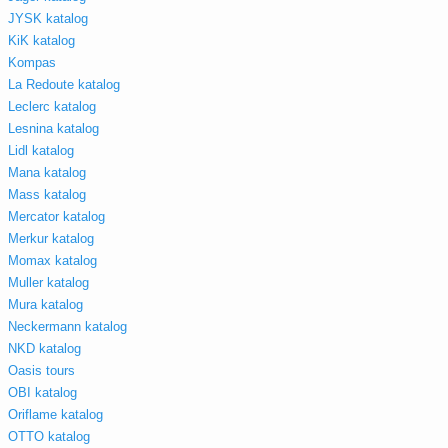
JYSK katalog
KiK katalog
Kompas
La Redoute katalog
Leclerc katalog
Lesnina katalog
Lidl katalog
Mana katalog
Mass katalog
Mercator katalog
Merkur katalog
Momax katalog
Muller katalog
Mura katalog
Neckermann katalog
NKD katalog
Oasis tours
OBI katalog
Oriflame katalog
OTTO katalog