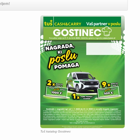
eljem!
Tuš katalog Gostinec