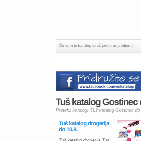
Če vam je katalog všeč javite prijateljem!
Tuš katalog Gostinec d
Pretekli katalogi 'Tuš katalog Gostinec do 
Tuš katalog drogerija
do 10.8.
Tuš katalog drogerija Tuš