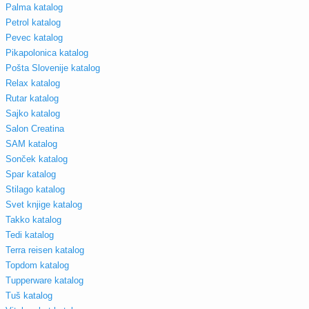
Palma katalog
Petrol katalog
Pevec katalog
Pikapolonica katalog
Pošta Slovenije katalog
Relax katalog
Rutar katalog
Sajko katalog
Salon Creatina
SAM katalog
Sonček katalog
Spar katalog
Stilago katalog
Svet knjige katalog
Takko katalog
Tedi katalog
Terra reisen katalog
Topdom katalog
Tupperware katalog
Tuš katalog