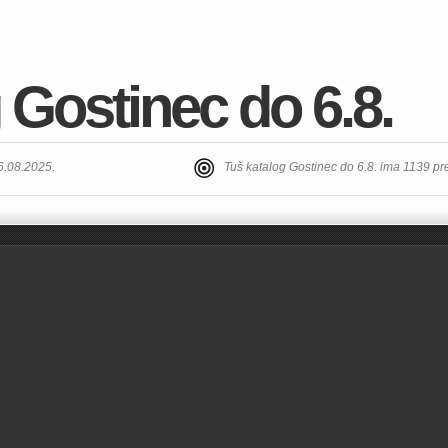
 Gostinec do 6.8.
06.08.2025.
Tuš katalog Gostinec do 6.8. ima 1139 p