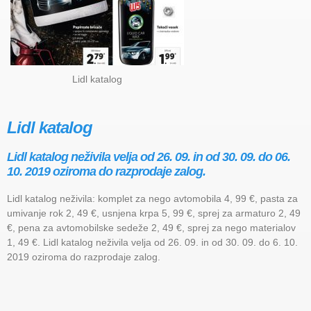
Lidl katalog
Lidl katalog
Lidl katalog neživila velja od 26. 09. in od 30. 09. do 06.
10. 2019 oziroma do razprodaje zalog.
Lidl katalog neživila: komplet za nego avtomobila 4, 99 €, pasta za
umivanje rok 2, 49 €, usnjena krpa 5, 99 €, sprej za armaturo 2, 49
€, pena za avtomobilske sedeže 2, 49 €, sprej za nego materialov
1, 49 €. Lidl katalog neživila velja od 26. 09. in od 30. 09. do 6. 10.
2019 oziroma do razprodaje zalog.