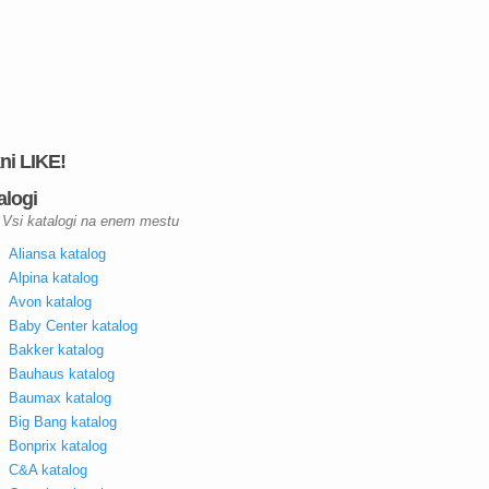
kni LIKE!
alogi
Vsi katalogi na enem mestu
Aliansa katalog
Alpina katalog
Avon katalog
Baby Center katalog
Bakker katalog
Bauhaus katalog
Baumax katalog
Big Bang katalog
Bonprix katalog
C&A katalog