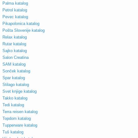
Palma katalog
Petrol katalog
Pevec katalog
Pikapolonica katalog
Pošta Slovenije katalog
Relax katalog
Rutar katalog
Sajko katalog
Salon Creatina
SAM katalog
Sonček katalog
Spar katalog
Stilago katalog
Svet knjige katalog
Takko katalog
Tedi katalog
Terra reisen katalog
Topdom katalog
Tupperware katalog
Tuš katalog