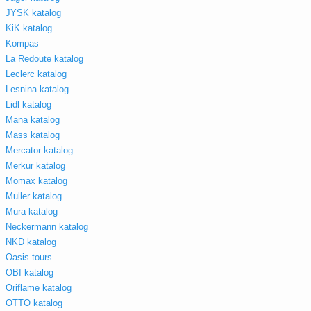
JYSK katalog
KiK katalog
Kompas
La Redoute katalog
Leclerc katalog
Lesnina katalog
Lidl katalog
Mana katalog
Mass katalog
Mercator katalog
Merkur katalog
Momax katalog
Muller katalog
Mura katalog
Neckermann katalog
NKD katalog
Oasis tours
OBI katalog
Oriflame katalog
OTTO katalog