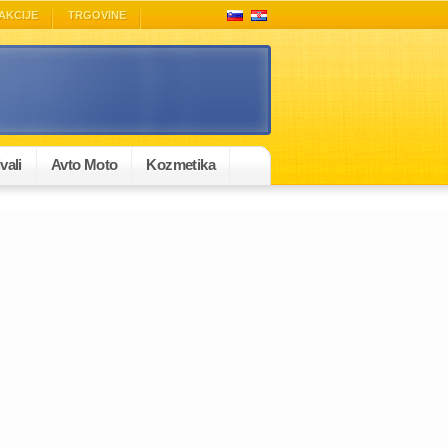
AKCIJE
TRGOVINE
vali
Avto Moto
Kozmetika