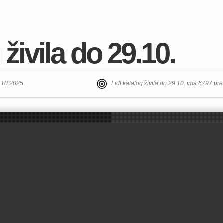
 živila do 29.10.
9.10.2025.
Lidl katalog živila do 29.10. ima 6797 pr