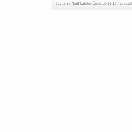
Javite za "Lidl katalog živila do 29.10." prijate