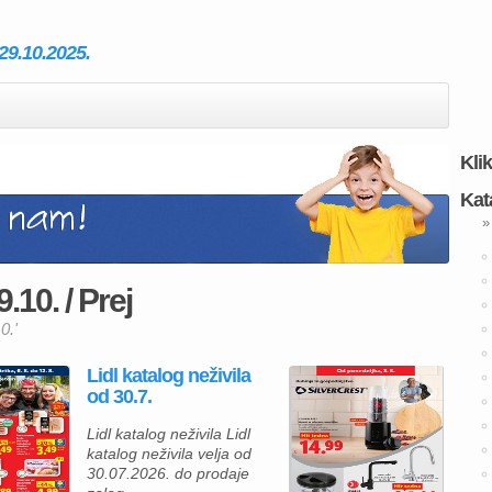
 29.10.2025.
Kli
Kat
»
9.10. / Prej
0.'
Lidl katalog neživila
od 30.7.
Lidl katalog neživila Lidl
katalog neživila velja od
30.07.2026. do prodaje